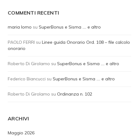
COMMENTI RECENTI
maria lomo
su
SuperBonus e Sisma …. e altro
PAOLO FERRI
su
Linee guida Onorario Ord. 108 – file calcolo
onorario
Roberto Di Girolamo
su
SuperBonus e Sisma …. e altro
Federico Biancucci
su
SuperBonus e Sisma …. e altro
Roberto Di Girolamo
su
Ordinanza n. 102
ARCHIVI
Maggio 2026