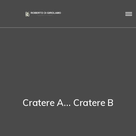
Cratere A… Cratere B