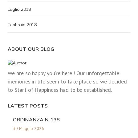
Luglio 2018
Febbraio 2018
ABOUT OUR BLOG
We are so happy you’re here!! Our unforgettable
memories in life seem to take place so we decided
to Start of Happiness had to be established.
LATEST POSTS
ORDINANZA N. 138
30 Maggio 2026