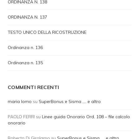
ORDINANZA N. 138
ORDINANZA N. 137
TESTO UNICO DELLA RICOSTRUZIONE
Ordinanza n. 136
Ordinanza n. 135
COMMENTI RECENTI
maria lomo
su
SuperBonus e Sisma …. e altro
PAOLO FERRI
su
Linee guida Onorario Ord. 108 – file calcolo
onorario
Roberto Di Girolamo
su
SuperBonus e Sisma …. e altro