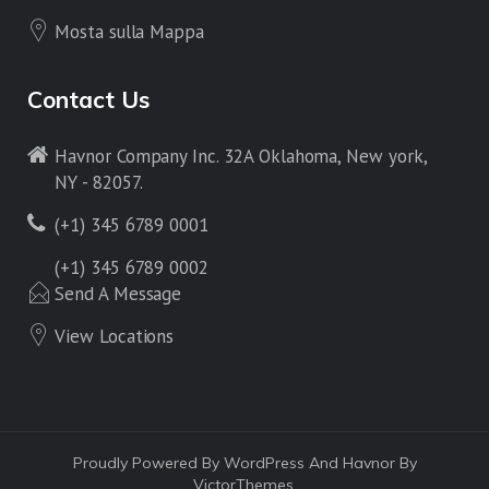
Mosta sulla Mappa
Contact Us
Havnor Company Inc. 32A Oklahoma, New york,
NY - 82057.
(+1) 345 6789 0001
(+1) 345 6789 0002
Send A Message
View Locations
Proudly Powered By WordPress And Havnor By
VictorThemes.