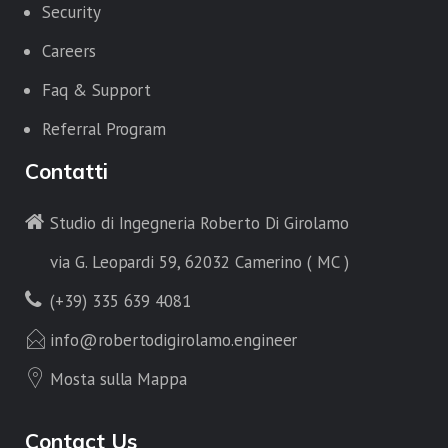
Security
Careers
Faq & Support
Referral Program
Contatti
Studio di Ingegneria Roberto Di Girolamo
via G. Leopardi 59, 62032 Camerino ( MC )
(+39) 335 639 4081
info@robertodigirolamo.engineer
Mosta sulla Mappa
Contact Us