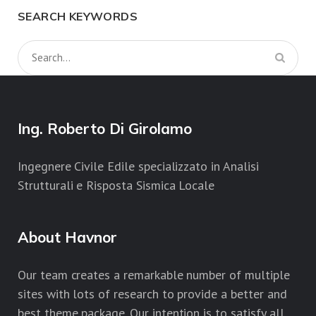
SEARCH KEYWORDS
Ing. Roberto Di Girolamo
Ingegnere Civile Edile specializzato in Analisi
Strutturali e Risposta Sismica Locale
About Havnor
Our team creates a remarkable number of multiple
sites with lots of research to provide a better and
best theme package. Our intention is to satisfy all