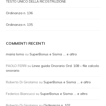
TESTO UNICO DELLA RICOSTRUZIONE
Ordinanza n. 136
Ordinanza n. 135
COMMENTI RECENTI
maria lomo
su
SuperBonus e Sisma …. e altro
PAOLO FERRI
su
Linee guida Onorario Ord. 108 – file calcolo
onorario
Roberto Di Girolamo
su
SuperBonus e Sisma …. e altro
Federico Biancucci
su
SuperBonus e Sisma …. e altro
Roberto Di Girolamo
su
Ordinanza n. 102