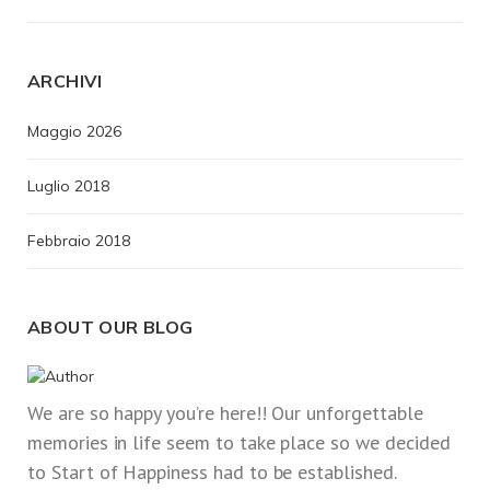
ARCHIVI
Maggio 2026
Luglio 2018
Febbraio 2018
ABOUT OUR BLOG
We are so happy you’re here!! Our unforgettable
memories in life seem to take place so we decided
to Start of Happiness had to be established.