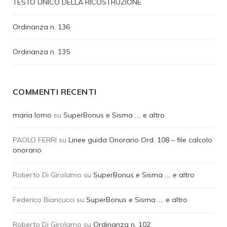
TESTO UNICO DELLA RICOSTRUZIONE
Ordinanza n. 136
Ordinanza n. 135
COMMENTI RECENTI
maria lomo
su
SuperBonus e Sisma …. e altro
PAOLO FERRI
su
Linee guida Onorario Ord. 108 – file calcolo
onorario
Roberto Di Girolamo
su
SuperBonus e Sisma …. e altro
Federico Biancucci
su
SuperBonus e Sisma …. e altro
Roberto Di Girolamo
su
Ordinanza n. 102