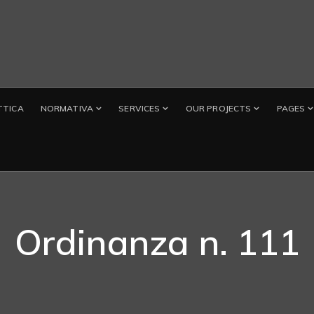
TTICA
NORMATIVA
SERVICES
OUR PROJECTS
PAGES
Ordinanza n. 111