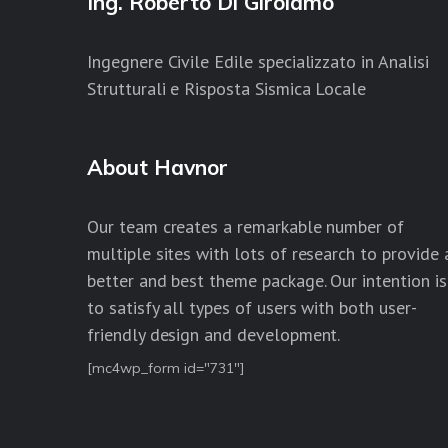
Ing. Roberto Di Girolamo
Ingegnere Civile Edile specializzato in Analisi
Strutturali e Risposta Sismica Locale
About Havnor
Our team creates a remarkable number of
multiple sites with lots of research to provide 
better and best theme package. Our intention is
to satisfy all types of users with both user-
friendly design and development.
[mc4wp_form id="731"]