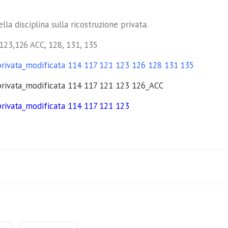
 disciplina sulla ricostruzione privata.
,123,126 ACC, 128, 131, 135
e privata_modificata 114 117 121 123 126 128 131 135
e privata_modificata 114 117 121 123 126_ACC
 privata_modificata 114 117 121 123