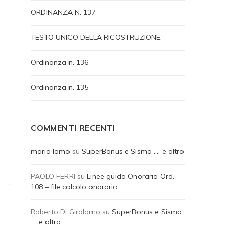
ORDINANZA N. 137
TESTO UNICO DELLA RICOSTRUZIONE
Ordinanza n. 136
Ordinanza n. 135
COMMENTI RECENTI
maria lomo
su
SuperBonus e Sisma …. e altro
PAOLO FERRI
su
Linee guida Onorario Ord.
108 – file calcolo onorario
Roberto Di Girolamo
su
SuperBonus e Sisma
…. e altro