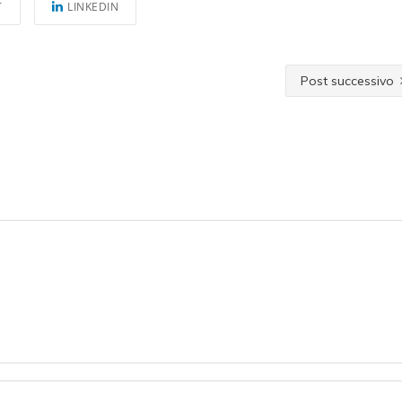
T
LINKEDIN
Post successivo