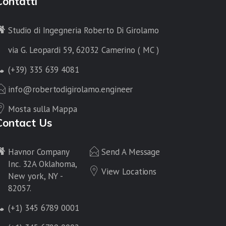
Contatti
Studio di Ingegneria Roberto Di Girolamo
via G. Leopardi 59, 62032 Camerino ( MC )
(+39) 335 639 4081
info@robertodigirolamo.engineer
Mosta sulla Mappa
Contact Us
Havnor Company
Send A Message
Inc. 32A Oklahoma,
View Locations
New york, NY -
82057.
(+1) 345 6789 0001