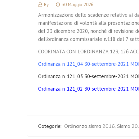
By
30 Maggio 2026
Armonizzazione delle scadenze relative ai dan
manifestazione di volontà alla presentazione
del 23 dicembre 2020, nonché di revisione dei 
dell’ordinanza commissariale n.118 del 7 se
COORINATA CON L’ORDINANZA 123, 126 ACC
Ordinanza n. 121_04 30-settembre-2021 MO
Ordinanza n. 121_03 30-settembre-2021 MO
Ordinanza n. 121_02 30-settembre-2021 MO
Categorie:
Ordinanza sisma 2016
Sisma 20
,