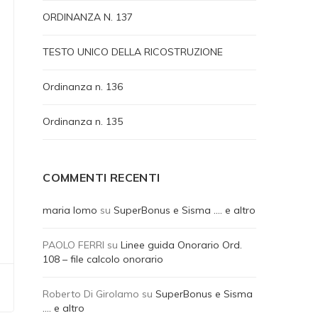
ORDINANZA N. 137
TESTO UNICO DELLA RICOSTRUZIONE
Ordinanza n. 136
Ordinanza n. 135
COMMENTI RECENTI
maria lomo
su
SuperBonus e Sisma …. e altro
PAOLO FERRI
su
Linee guida Onorario Ord.
108 – file calcolo onorario
Roberto Di Girolamo
su
SuperBonus e Sisma
…. e altro