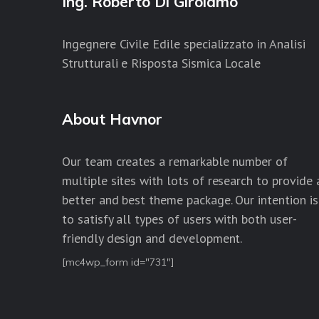
Ing. Roberto Di Girolamo
Ingegnere Civile Edile specializzato in Analisi
Strutturali e Risposta Sismica Locale
About Havnor
Our team creates a remarkable number of
multiple sites with lots of research to provide 
better and best theme package. Our intention is
to satisfy all types of users with both user-
friendly design and development.
[mc4wp_form id="731"]