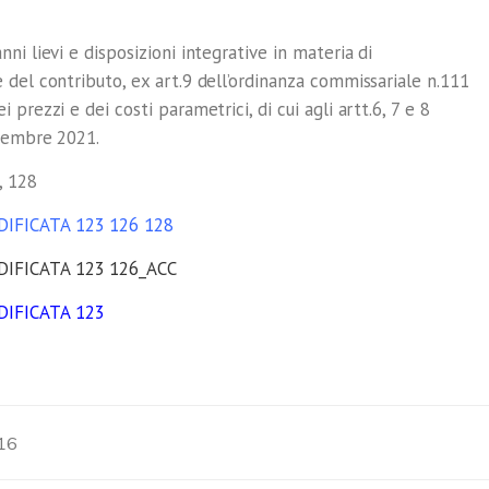
ni lievi e disposizioni integrative in materia di
 del contributo, ex art.9 dell’ordinanza commissariale n.111
prezzi e dei costi parametrici, di cui agli artt.6, 7 e 8
ttembre 2021.
, 128
DIFICATA 123 126 128
DIFICATA 123 126_ACC
DIFICATA 123
16