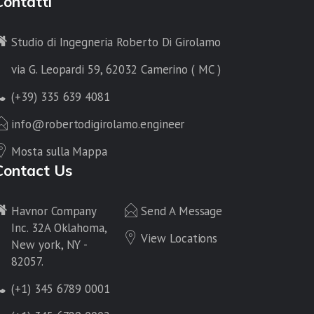
Contatti
Studio di Ingegneria Roberto Di Girolamo
via G. Leopardi 59, 62032 Camerino ( MC )
(+39) 335 639 4081
info@robertodigirolamo.engineer
Mosta sulla Mappa
Contact Us
Havnor Company
Send A Message
Inc. 32A Oklahoma,
View Locations
New york, NY -
82057.
(+1) 345 6789 0001