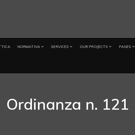
TTICA
NORMATIVA
SERVICES
OUR PROJECTS
PAGES
Ordinanza n. 121