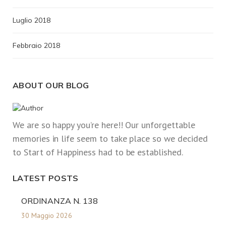
Luglio 2018
Febbraio 2018
ABOUT OUR BLOG
We are so happy you’re here!! Our unforgettable
memories in life seem to take place so we decided
to Start of Happiness had to be established.
LATEST POSTS
ORDINANZA N. 138
30 Maggio 2026