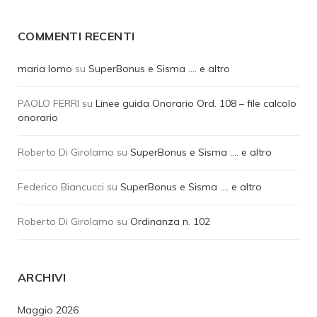
COMMENTI RECENTI
maria lomo
su
SuperBonus e Sisma …. e altro
PAOLO FERRI
su
Linee guida Onorario Ord. 108 – file calcolo
onorario
Roberto Di Girolamo
su
SuperBonus e Sisma …. e altro
Federico Biancucci
su
SuperBonus e Sisma …. e altro
Roberto Di Girolamo
su
Ordinanza n. 102
ARCHIVI
Maggio 2026