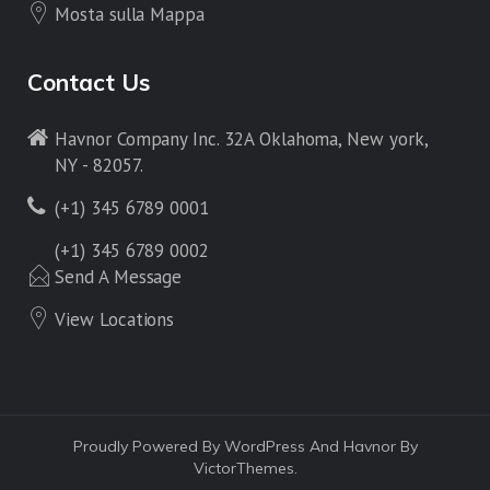
Mosta sulla Mappa
Contact Us
Havnor Company Inc. 32A Oklahoma, New york,
NY - 82057.
(+1) 345 6789 0001
(+1) 345 6789 0002
Send A Message
View Locations
Proudly Powered By WordPress And Havnor By
VictorThemes.