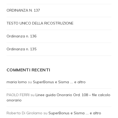
ORDINANZA N. 137
TESTO UNICO DELLA RICOSTRUZIONE
Ordinanza n. 136
Ordinanza n. 135
COMMENTI RECENTI
maria lomo
su
SuperBonus e Sisma …. e altro
PAOLO FERRI
su
Linee guida Onorario Ord. 108 – file calcolo
onorario
Roberto Di Girolamo
su
SuperBonus e Sisma …. e altro