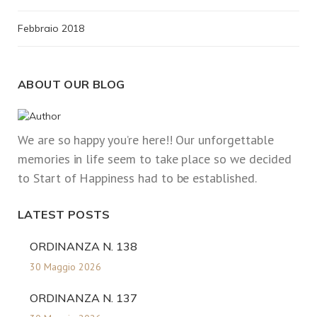
Febbraio 2018
ABOUT OUR BLOG
We are so happy you’re here!! Our unforgettable
memories in life seem to take place so we decided
to Start of Happiness had to be established.
LATEST POSTS
ORDINANZA N. 138
30 Maggio 2026
ORDINANZA N. 137