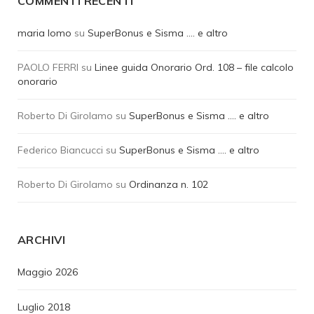
COMMENTI RECENTI
maria lomo
su
SuperBonus e Sisma …. e altro
PAOLO FERRI
su
Linee guida Onorario Ord. 108 – file calcolo
onorario
Roberto Di Girolamo
su
SuperBonus e Sisma …. e altro
Federico Biancucci
su
SuperBonus e Sisma …. e altro
Roberto Di Girolamo
su
Ordinanza n. 102
ARCHIVI
Maggio 2026
Luglio 2018