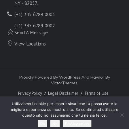
NY - 82057.
(+1) 345 6789 0001
(+1) 345 6789 0002
Send A Message
View Locations
Proudly Powered By WordPress And Havnor By
VictorThemes.
Privacy Policy
Legal Disclaimer
Terms of Use
Utilizziamo i cookie per essere sicuri che tu possa avere la
migliore esperienza sul nostro sito. Se continui ad utilizzare
questo sito noi assumiamo che tu ne sia felice.
Ok
No
Privacy policy