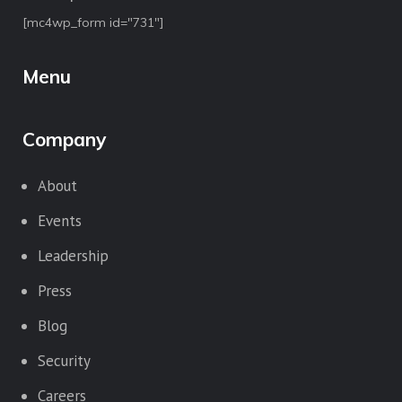
[mc4wp_form id="731"]
Menu
Company
About
Events
Leadership
Press
Blog
Security
Careers