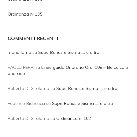
Ordinanza n. 135
COMMENTI RECENTI
maria lomo
su
SuperBonus e Sisma …. e altro
PAOLO FERRI
su
Linee guida Onorario Ord. 108 – file calcolo
onorario
Roberto Di Girolamo
su
SuperBonus e Sisma …. e altro
Federico Biancucci
su
SuperBonus e Sisma …. e altro
Roberto Di Girolamo
su
Ordinanza n. 102