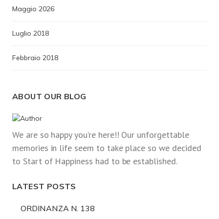
Maggio 2026
Luglio 2018
Febbraio 2018
ABOUT OUR BLOG
We are so happy you’re here!! Our unforgettable
memories in life seem to take place so we decided
to Start of Happiness had to be established.
LATEST POSTS
ORDINANZA N. 138