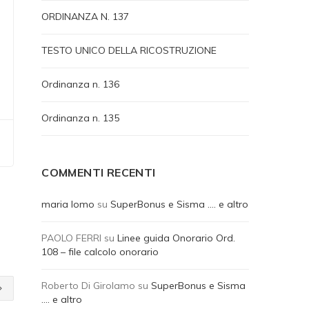
ORDINANZA N. 137
TESTO UNICO DELLA RICOSTRUZIONE
Ordinanza n. 136
Ordinanza n. 135
COMMENTI RECENTI
maria lomo
su
SuperBonus e Sisma …. e altro
PAOLO FERRI
su
Linee guida Onorario Ord.
108 – file calcolo onorario
Roberto Di Girolamo
su
SuperBonus e Sisma
…. e altro