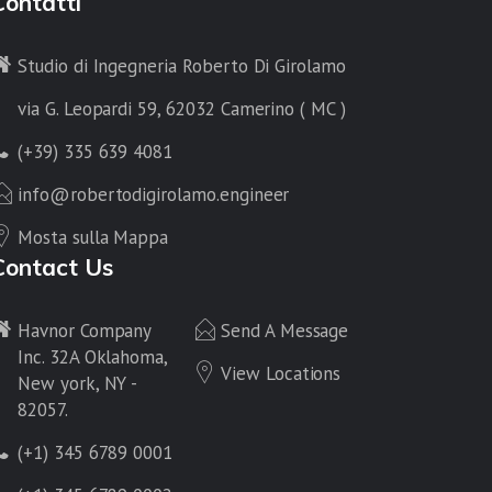
Contatti
Studio di Ingegneria Roberto Di Girolamo
via G. Leopardi 59, 62032 Camerino ( MC )
(+39) 335 639 4081
info@robertodigirolamo.engineer
Mosta sulla Mappa
Contact Us
Havnor Company
Send A Message
Inc. 32A Oklahoma,
View Locations
New york, NY -
82057.
(+1) 345 6789 0001