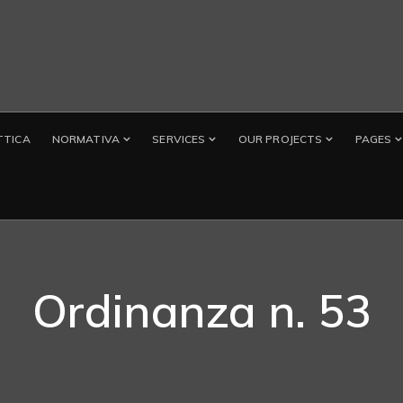
TTICA
NORMATIVA
SERVICES
OUR PROJECTS
PAGES
Ordinanza n. 53