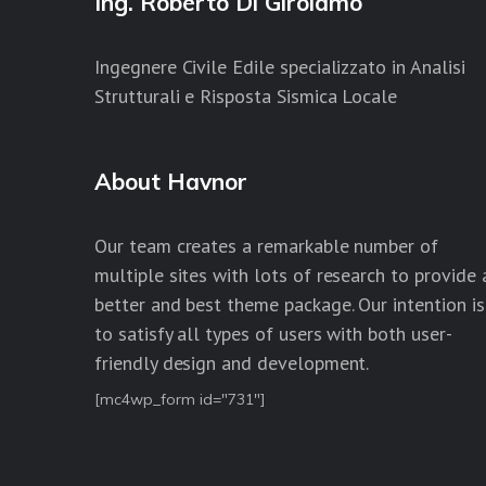
Ing. Roberto Di Girolamo
Ingegnere Civile Edile specializzato in Analisi
Strutturali e Risposta Sismica Locale
About Havnor
Our team creates a remarkable number of
multiple sites with lots of research to provide 
better and best theme package. Our intention is
to satisfy all types of users with both user-
friendly design and development.
[mc4wp_form id="731"]