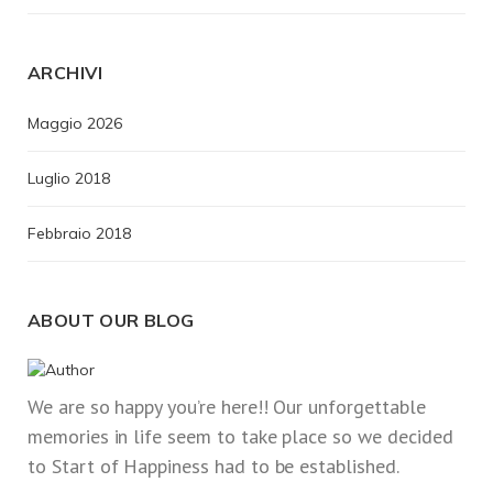
ARCHIVI
Maggio 2026
Luglio 2018
Febbraio 2018
ABOUT OUR BLOG
We are so happy you’re here!! Our unforgettable
memories in life seem to take place so we decided
to Start of Happiness had to be established.