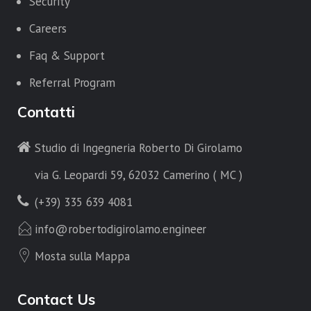
Security
Careers
Faq & Support
Referral Program
Contatti
Studio di Ingegneria Roberto Di Girolamo
via G. Leopardi 59, 62032 Camerino ( MC )
(+39) 335 639 4081
info@robertodigirolamo.engineer
Mosta sulla Mappa
Contact Us