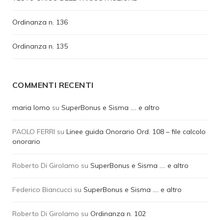
Ordinanza n. 136
Ordinanza n. 135
COMMENTI RECENTI
maria lomo
su
SuperBonus e Sisma …. e altro
PAOLO FERRI
su
Linee guida Onorario Ord. 108 – file calcolo
onorario
Roberto Di Girolamo
su
SuperBonus e Sisma …. e altro
Federico Biancucci
su
SuperBonus e Sisma …. e altro
Roberto Di Girolamo
su
Ordinanza n. 102