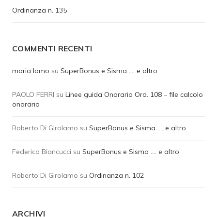
Ordinanza n. 135
COMMENTI RECENTI
maria lomo
su
SuperBonus e Sisma …. e altro
PAOLO FERRI
su
Linee guida Onorario Ord. 108 – file calcolo
onorario
Roberto Di Girolamo
su
SuperBonus e Sisma …. e altro
Federico Biancucci
su
SuperBonus e Sisma …. e altro
Roberto Di Girolamo
su
Ordinanza n. 102
ARCHIVI