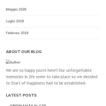
Maggio 2026
Luglio 2018
Febbraio 2018
ABOUT OUR BLOG
We are so happy you’re here!! Our unforgettable
memories in life seem to take place so we decided
to Start of Happiness had to be established.
LATEST POSTS
ORDINANZA N. 138