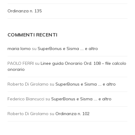
Ordinanza n. 135
COMMENTI RECENTI
maria lomo
su
SuperBonus e Sisma …. e altro
PAOLO FERRI
su
Linee guida Onorario Ord. 108 – file calcolo
onorario
Roberto Di Girolamo
su
SuperBonus e Sisma …. e altro
Federico Biancucci
su
SuperBonus e Sisma …. e altro
Roberto Di Girolamo
su
Ordinanza n. 102