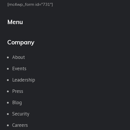
[mc4wp_form id="731"]
Menu
Company
About
Events
Leadership
Press
Blog
Security
Careers