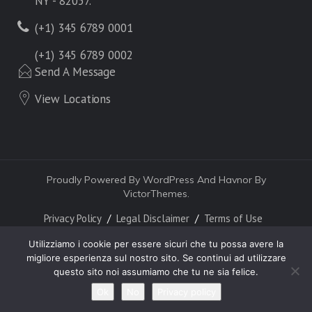
NY - 82057.
(+1) 345 6789 0001
(+1) 345 6789 0002
Send A Message
View Locations
Proudly Powered By WordPress And Havnor By
VictorThemes.
Privacy Policy
Legal Disclaimer
Terms of Use
Utilizziamo i cookie per essere sicuri che tu possa avere la
migliore esperienza sul nostro sito. Se continui ad utilizzare
questo sito noi assumiamo che tu ne sia felice.
Ok
No
Privacy policy