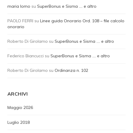
maria lomo
su
SuperBonus e Sisma …. e altro
PAOLO FERRI
su
Linee guida Onorario Ord. 108 – file calcolo
onorario
Roberto Di Girolamo
su
SuperBonus e Sisma …. e altro
Federico Biancucci
su
SuperBonus e Sisma …. e altro
Roberto Di Girolamo
su
Ordinanza n. 102
ARCHIVI
Maggio 2026
Luglio 2018