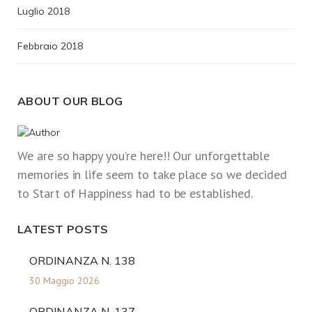
Luglio 2018
Febbraio 2018
ABOUT OUR BLOG
We are so happy you’re here!! Our unforgettable
memories in life seem to take place so we decided
to Start of Happiness had to be established.
LATEST POSTS
ORDINANZA N. 138
30 Maggio 2026
ORDINANZA N. 137