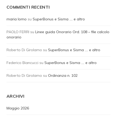
COMMENTI RECENTI
maria lomo
su
SuperBonus e Sisma …. e altro
PAOLO FERRI
su
Linee guida Onorario Ord. 108 – file calcolo
onorario
Roberto Di Girolamo
su
SuperBonus e Sisma …. e altro
Federico Biancucci
su
SuperBonus e Sisma …. e altro
Roberto Di Girolamo
su
Ordinanza n. 102
ARCHIVI
Maggio 2026