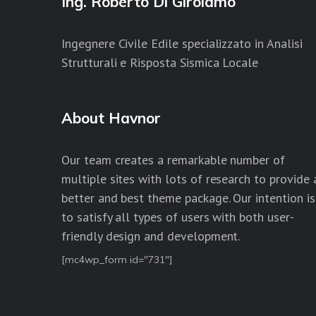
Ing. Roberto Di Girolamo
Ingegnere Civile Edile specializzato in Analisi
Strutturali e Risposta Sismica Locale
About Havnor
Our team creates a remarkable number of
multiple sites with lots of research to provide 
better and best theme package. Our intention is
to satisfy all types of users with both user-
friendly design and development.
[mc4wp_form id="731"]