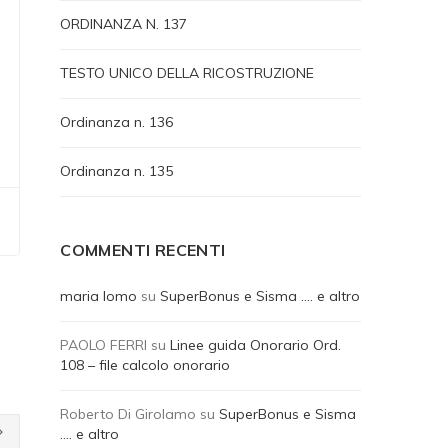
ORDINANZA N. 137
TESTO UNICO DELLA RICOSTRUZIONE
Ordinanza n. 136
Ordinanza n. 135
COMMENTI RECENTI
maria lomo
su
SuperBonus e Sisma …. e altro
PAOLO FERRI
su
Linee guida Onorario Ord.
108 – file calcolo onorario
Roberto Di Girolamo
su
SuperBonus e Sisma
…. e altro