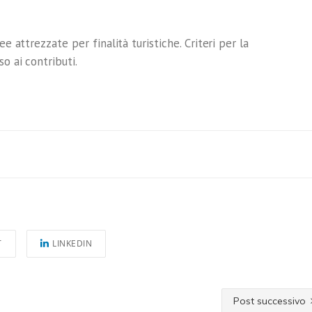
ee attrezzate per finalità turistiche. Criteri per la
so ai contributi.
T
LINKEDIN
Post successivo