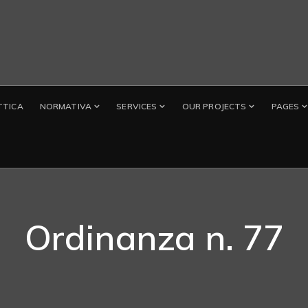
TTICA
NORMATIVA
SERVICES
OUR PROJECTS
PAGES
Ordinanza n. 77