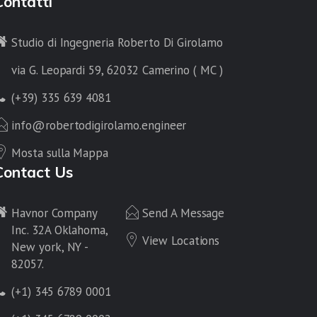
Contatti
Studio di Ingegneria Roberto Di Girolamo
via G. Leopardi 59, 62032 Camerino ( MC )
(+39) 335 639 4081
info@robertodigirolamo.engineer
Mosta sulla Mappa
Contact Us
Havnor Company
Send A Message
Inc. 32A Oklahoma,
View Locations
New york, NY -
82057.
(+1) 345 6789 0001