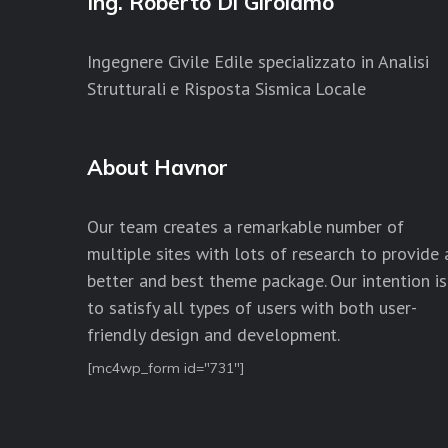
Ing. Roberto Di Girolamo
Ingegnere Civile Edile specializzato in Analisi
Strutturali e Risposta Sismica Locale
About Havnor
Our team creates a remarkable number of
multiple sites with lots of research to provide 
better and best theme package. Our intention is
to satisfy all types of users with both user-
friendly design and development.
[mc4wp_form id="731"]