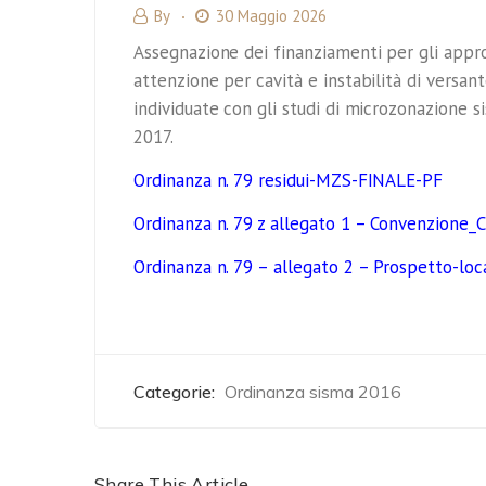
By
30 Maggio 2026
Assegnazione dei finanziamenti per gli appro
attenzione per cavità e instabilità di versant
individuate con gli studi di microzonazione s
2017.
Ordinanza n. 79 residui-MZS-FINALE-PF
Ordinanza n. 79 z allegato 1 – Convenzione
Ordinanza n. 79 – allegato 2 – Prospetto-loca
Categorie:
Ordinanza sisma 2016
Share This Article