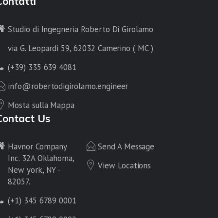
Contatti
Studio di Ingegneria Roberto Di Girolamo
via G. Leopardi 59, 62032 Camerino ( MC )
(+39) 335 639 4081
info@robertodigirolamo.engineer
Mosta sulla Mappa
Contact Us
Havnor Company
Send A Message
Inc. 32A Oklahoma,
View Locations
New york, NY -
82057.
(+1) 345 6789 0001