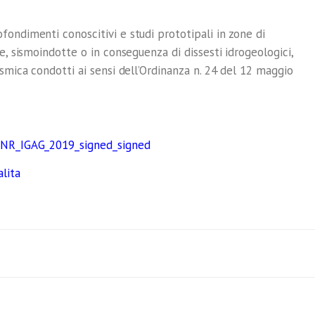
fondimenti conoscitivi e studi prototipali in zone di
e, sismoindotte o in conseguenza di dissesti idrogeologici,
ismica condotti ai sensi dell’Ordinanza n. 24 del 12 maggio
_CNR_IGAG_2019_signed_signed
lita