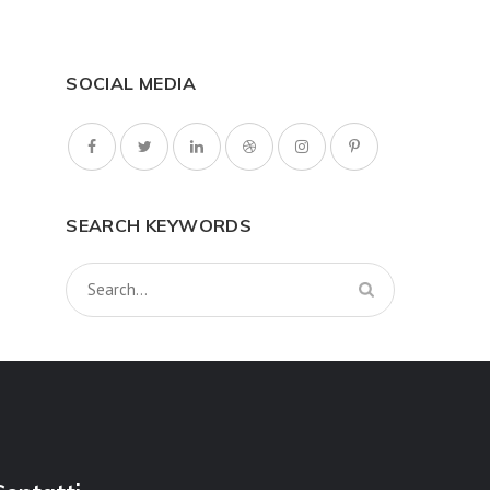
SOCIAL MEDIA
SEARCH KEYWORDS