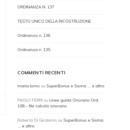
ORDINANZA N. 137
TESTO UNICO DELLA RICOSTRUZIONE
Ordinanza n. 136
Ordinanza n. 135
COMMENTI RECENTI
maria lomo
su
SuperBonus e Sisma …. e altro
PAOLO FERRI
su
Linee guida Onorario Ord.
108 – file calcolo onorario
Roberto Di Girolamo
su
SuperBonus e Sisma
…. e altro