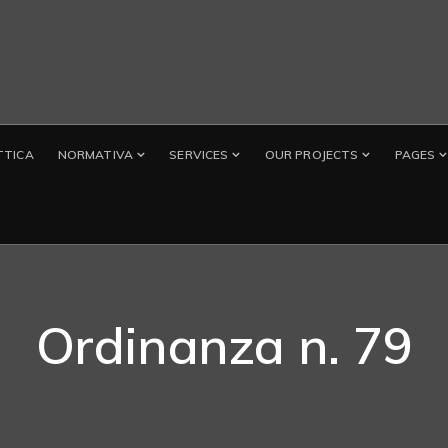
TTICA
NORMATIVA
SERVICES
OUR PROJECTS
PAGES
Ordinanza n. 79