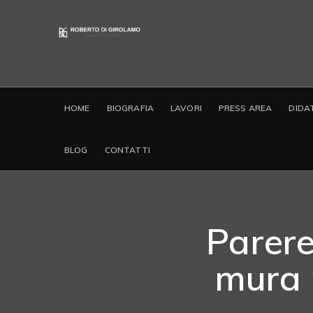
HOME
BIOGRAFIA
LAVORI
PRESS AREA
DIDA
BLOG
CONTATTI
Parere
mura 