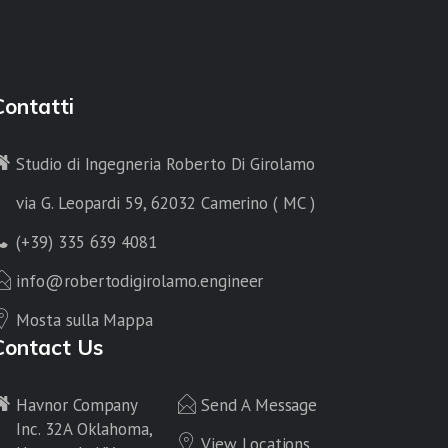
Contatti
Studio di Ingegneria Roberto Di Girolamo
via G. Leopardi 59, 62032 Camerino ( MC )
(+39) 335 639 4081
info@robertodigirolamo.engineer
Mosta sulla Mappa
Contact Us
Havnor Company
Send A Message
Inc. 32A Oklahoma,
View Locations