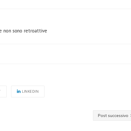
e non sono retroattive
T
LINKEDIN
Post successivo