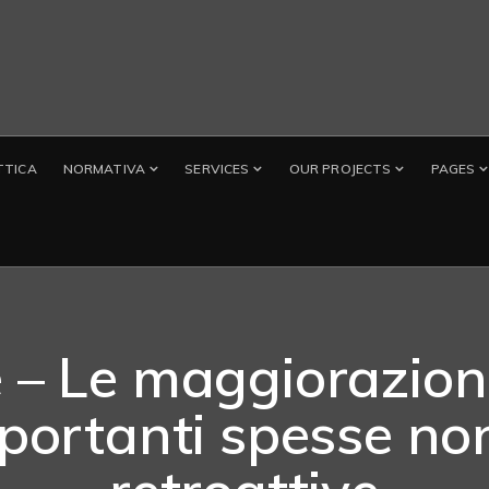
TTICA
NORMATIVA
SERVICES
OUR PROJECTS
PAGES
 – Le maggiorazioni
portanti spesse no