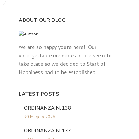
ABOUT OUR BLOG
We are so happy you’re here!! Our
unforgettable memories in life seem to
take place so we decided to Start of
Happiness had to be established.
LATEST POSTS
ORDINANZA N. 138
30 Maggio 2026
ORDINANZA N. 137