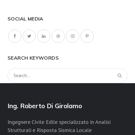
SOCIAL MEDIA
SEARCH KEYWORDS
Ing. Roberto Di Girolamo
Ingegnere Civile Edile specializzato in Analisi
Strutturali e Risposta Sismica Locale