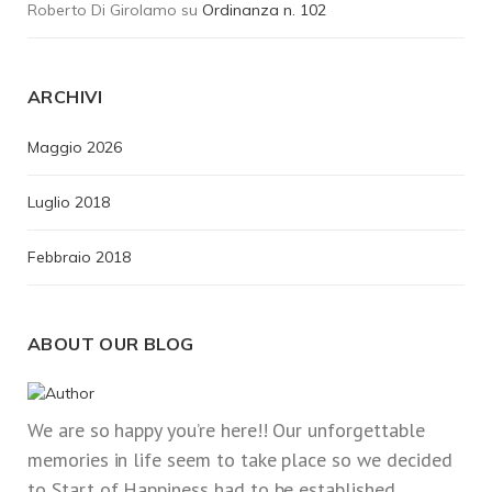
Roberto Di Girolamo
su
Ordinanza n. 102
ARCHIVI
Maggio 2026
Luglio 2018
Febbraio 2018
ABOUT OUR BLOG
We are so happy you’re here!! Our unforgettable
memories in life seem to take place so we decided
to Start of Happiness had to be established.