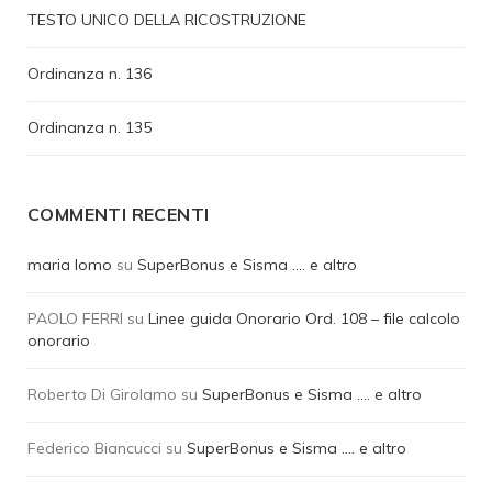
TESTO UNICO DELLA RICOSTRUZIONE
Ordinanza n. 136
Ordinanza n. 135
COMMENTI RECENTI
maria lomo
su
SuperBonus e Sisma …. e altro
PAOLO FERRI
su
Linee guida Onorario Ord. 108 – file calcolo
onorario
Roberto Di Girolamo
su
SuperBonus e Sisma …. e altro
Federico Biancucci
su
SuperBonus e Sisma …. e altro