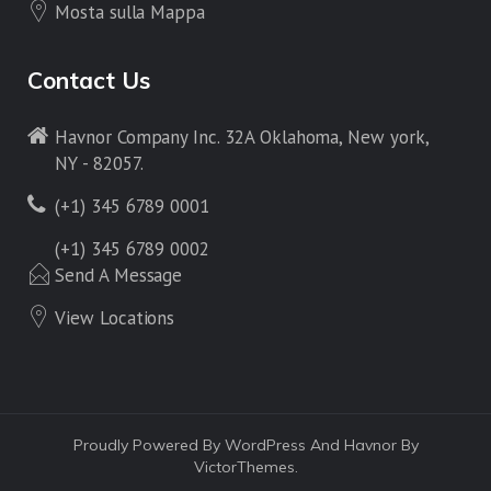
Mosta sulla Mappa
Contact Us
Havnor Company Inc. 32A Oklahoma, New york,
NY - 82057.
(+1) 345 6789 0001
(+1) 345 6789 0002
Send A Message
View Locations
Proudly Powered By WordPress And Havnor By
VictorThemes.