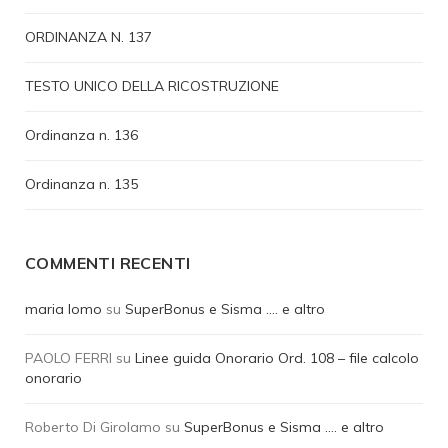
ORDINANZA N. 137
TESTO UNICO DELLA RICOSTRUZIONE
Ordinanza n. 136
Ordinanza n. 135
COMMENTI RECENTI
maria lomo
su
SuperBonus e Sisma …. e altro
PAOLO FERRI
su
Linee guida Onorario Ord. 108 – file calcolo
onorario
Roberto Di Girolamo
su
SuperBonus e Sisma …. e altro