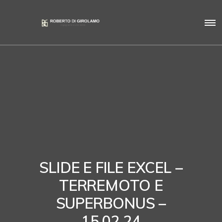
SLIDE E FILE EXCEL –
TERREMOTO E
SUPERBONUS –
15.02.24