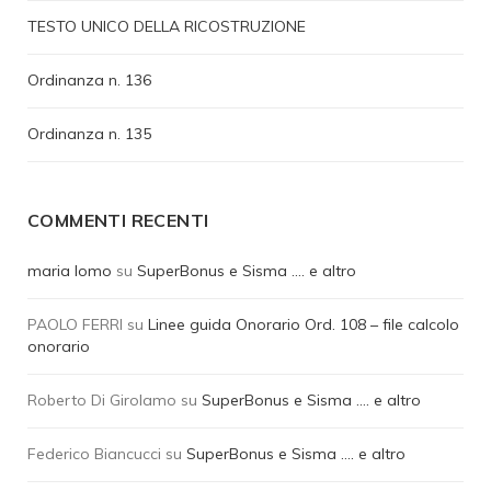
TESTO UNICO DELLA RICOSTRUZIONE
Ordinanza n. 136
Ordinanza n. 135
COMMENTI RECENTI
maria lomo
su
SuperBonus e Sisma …. e altro
PAOLO FERRI
su
Linee guida Onorario Ord. 108 – file calcolo
onorario
Roberto Di Girolamo
su
SuperBonus e Sisma …. e altro
Federico Biancucci
su
SuperBonus e Sisma …. e altro