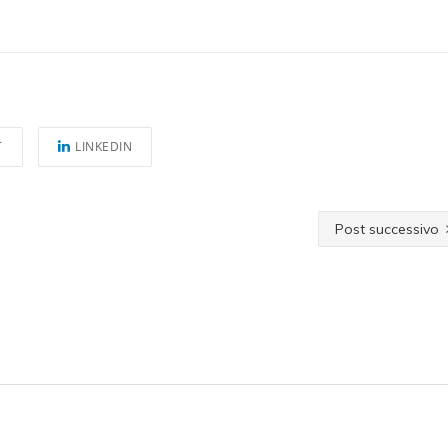
T
LINKEDIN
Post successivo