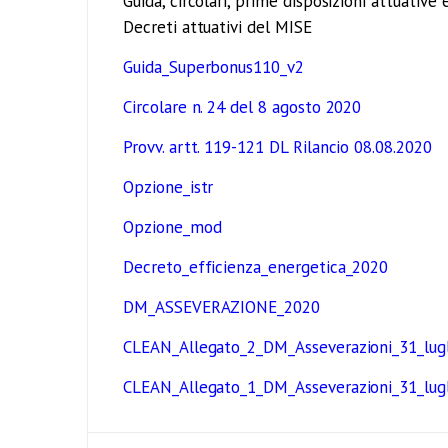
Guida, circolari, prime disposizioni attuativ
Decreti attuativi del MISE
Guida_Superbonus110_v2
Circolare n. 24 del 8 agosto 2020
Provv. artt. 119-121 DL Rilancio 08.08.2020
Opzione_istr
Opzione_mod
Decreto_efficienza_energetica_2020
DM_ASSEVERAZIONE_2020
CLEAN_Allegato_2_DM_Asseverazioni_31_lug
CLEAN_Allegato_1_DM_Asseverazioni_31_lug