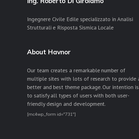
Ing. Roberto Di Girolamo
Ingegnere Civile Edile specializzato in Analisi
Strutturali e Risposta Sismica Locale
About Havnor
Our team creates a remarkable number of
multiple sites with lots of research to provide 
better and best theme package. Our intention is
to satisfy all types of users with both user-
friendly design and development.
[mc4wp_form id="731"]