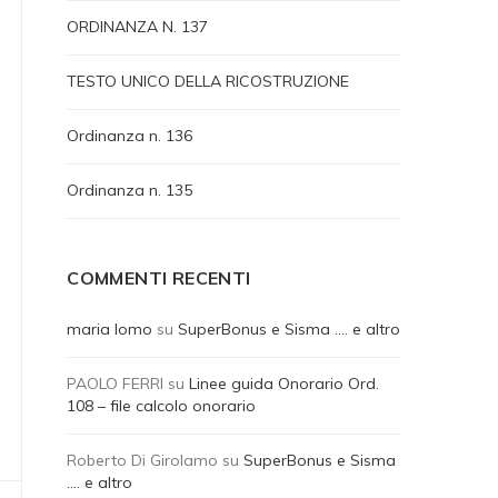
ORDINANZA N. 137
TESTO UNICO DELLA RICOSTRUZIONE
Ordinanza n. 136
Ordinanza n. 135
COMMENTI RECENTI
maria lomo
su
SuperBonus e Sisma …. e altro
PAOLO FERRI
su
Linee guida Onorario Ord.
108 – file calcolo onorario
Roberto Di Girolamo
su
SuperBonus e Sisma
…. e altro