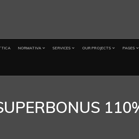
TTICA
NORMATIVA
SERVICES
OUR PROJECTS
PAGES
SUPERBONUS 110