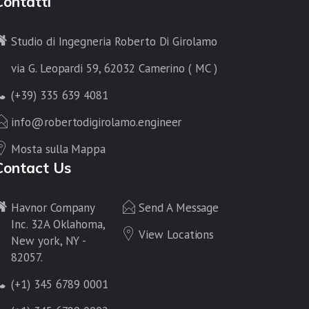
Contatti
Studio di Ingegneria Roberto Di Girolamo
via G. Leopardi 59, 62032 Camerino ( MC )
(+39) 335 639 4081
info@robertodigirolamo.engineer
Mosta sulla Mappa
Contact Us
Havnor Company
Send A Message
Inc. 32A Oklahoma,
View Locations
New york, NY -
82057.
(+1) 345 6789 0001