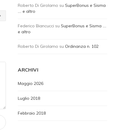
Roberto Di Girolamo
su
SuperBonus e Sisma
…. e altro
Federico Biancucci
su
SuperBonus e Sisma ….
e altro
Roberto Di Girolamo
su
Ordinanza n. 102
ARCHIVI
Maggio 2026
Luglio 2018
Febbraio 2018