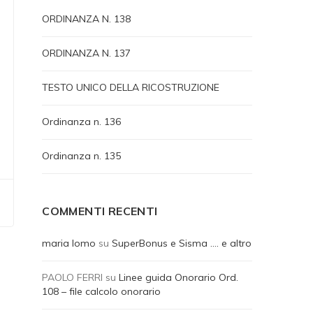
ORDINANZA N. 138
ORDINANZA N. 137
TESTO UNICO DELLA RICOSTRUZIONE
Ordinanza n. 136
Ordinanza n. 135
COMMENTI RECENTI
maria lomo
su
SuperBonus e Sisma …. e altro
PAOLO FERRI
su
Linee guida Onorario Ord.
108 – file calcolo onorario