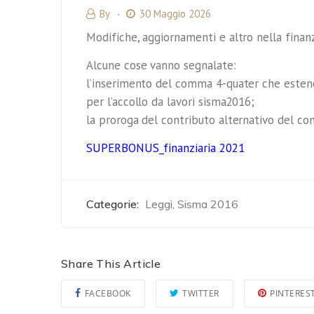
By
30 Maggio 2026
Modifiche, aggiornamenti e altro nella fina
Alcune cose vanno segnalate:
l’inserimento del comma 4-quater che estend
per l’accollo da lavori sisma2016;
la proroga del contributo alternativo del c
SUPERBONUS_finanziaria 2021
Categorie:
Leggi
Sisma 2016
,
Share This Article
FACEBOOK
TWITTER
PINTERES