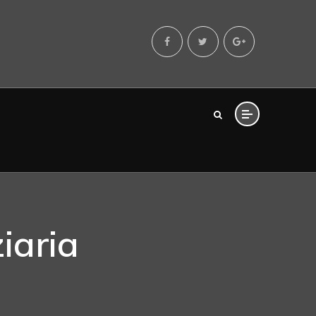
iaria