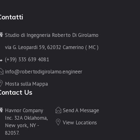
Contatti
Studio di Ingegneria Roberto Di Girolamo
via G. Leopardi 59, 62032 Camerino ( MC )
(+39) 335 639 4081
info@robertodigirolamo.engineer
Mosta sulla Mappa
Contact Us
Havnor Company
Send A Message
Inc. 32A Oklahoma,
View Locations
New york, NY -
82057.