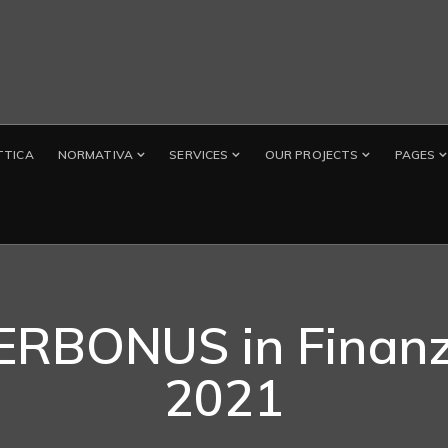
TTICA
NORMATIVA
SERVICES
OUR PROJECTS
PAGES
RBONUS in Finanz
2021