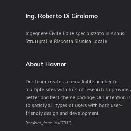
Ing. Roberto Di Girolamo
Ingegnere Civile Edile specializzato in Analisi
Strutturali e Risposta Sismica Locale
About Havnor
Our team creates a remarkable number of
multiple sites with lots of research to provide 
better and best theme package. Our intention is
to satisfy all types of users with both user-
friendly design and development.
[mc4wp_form id="731"]