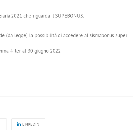
nziaria 2021 che riguarda il SUPEBONUS.
e (da legge) la possibilità di accedere al sismabonus super
omma 4-ter al 30 giugno 2022.
T
LINKEDIN