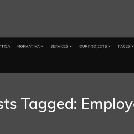
TTICA
NORMATIVA
SERVICES
OUR PROJECTS
PAGES
sts Tagged: Employ