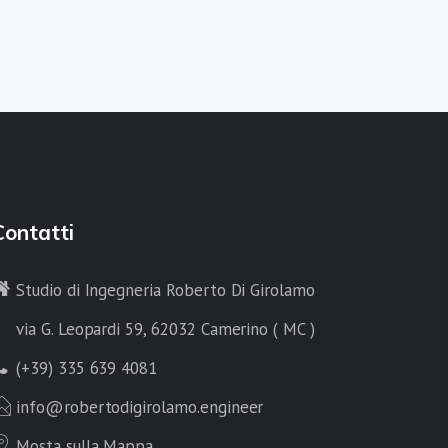
Contatti
Studio di Ingegneria Roberto Di Girolamo
via G. Leopardi 59, 62032 Camerino ( MC )
(+39) 335 639 4081
info@robertodigirolamo.engineer
Mosta sulla Mappa