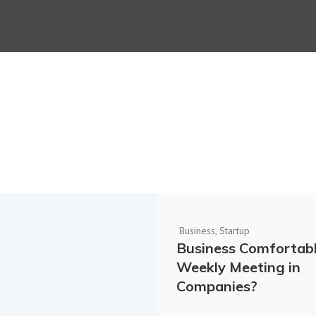
Business
,
Startup
Business Comfortab
Weekly Meeting in
Companies?