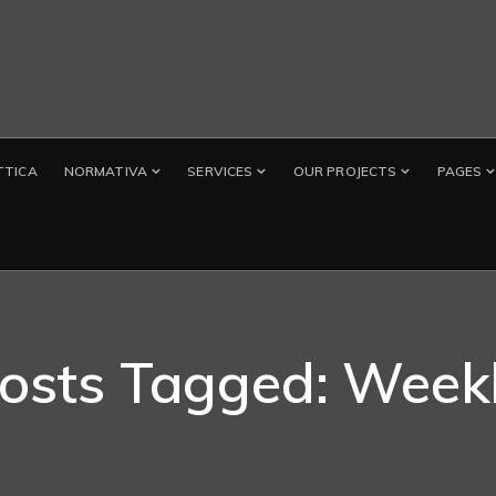
TTICA
NORMATIVA
SERVICES
OUR PROJECTS
PAGES
osts Tagged: Week