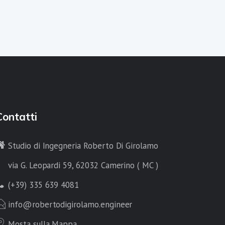
Contatti
Studio di Ingegneria Roberto Di Girolamo
via G. Leopardi 59, 62032 Camerino ( MC )
(+39) 335 639 4081
info@robertodigirolamo.engineer
Mosta sulla Mappa