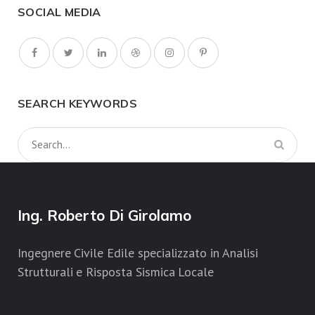
SOCIAL MEDIA
SEARCH KEYWORDS
Ing. Roberto Di Girolamo
Ingegnere Civile Edile specializzato in Analisi
Strutturali e Risposta Sismica Locale