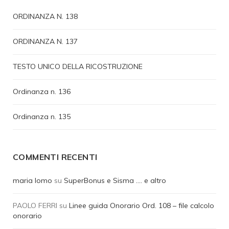
ORDINANZA N. 138
ORDINANZA N. 137
TESTO UNICO DELLA RICOSTRUZIONE
Ordinanza n. 136
Ordinanza n. 135
COMMENTI RECENTI
maria lomo
su
SuperBonus e Sisma …. e altro
PAOLO FERRI
su
Linee guida Onorario Ord. 108 – file calcolo
onorario