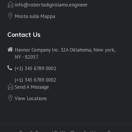
info@robertodigirolamo.engineer
Mosta sulla Mappa
Contact Us
Havnor Company Inc. 32A Oklahoma, New york,
NY - 82057.
(+1) 345 6789 0001
(+1) 345 6789 0002
Send A Message
View Locations