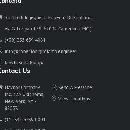
Contatti
Studio di Ingegneria Roberto Di Girolamo
via G. Leopardi 59, 62032 Camerino ( MC )
(+39) 335 639 4081
info@robertodigirolamo.engineer
Mosta sulla Mappa
Contact Us
Havnor Company
Send A Message
Inc. 32A Oklahoma,
View Locations
New york, NY -
82057.
(+1) 345 6789 0001