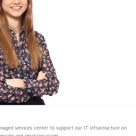
naged services center to support our IT infrastructure on
essing and resolving issues.