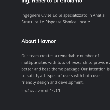
Ing. Roberto Di Girolamo
Ingegnere Civile Edile specializzato in Analisi
Strutturali e Risposta Sismica Locale
About Havnor
Our team creates a remarkable number of
multiple sites with lots of research to provide 
better and best theme package. Our intention is
to satisfy all types of users with both user-
friendly design and development.
[mc4wp_form id="731"]