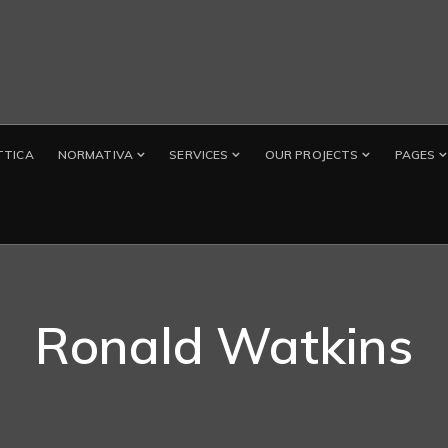
TTICA
NORMATIVA
SERVICES
OUR PROJECTS
PAGES
Ronald Watkins