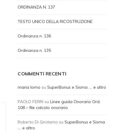
ORDINANZA N. 137
TESTO UNICO DELLA RICOSTRUZIONE
Ordinanza n. 136
Ordinanza n. 135
COMMENTI RECENTI
maria lomo
su
SuperBonus e Sisma …. e altro
PAOLO FERRI
su
Linee guida Onorario Ord.
108 – file calcolo onorario
Roberto Di Girolamo
su
SuperBonus e Sisma
…. e altro