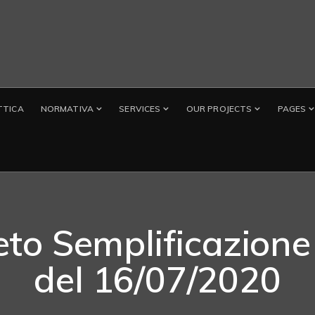
TTICA
NORMATIVA
SERVICES
OUR PROJECTS
PAGES
to Semplificazione
del 16/07/2020