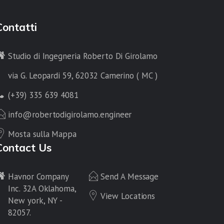
Contatti
Studio di Ingegneria Roberto Di Girolamo
via G. Leopardi 59, 62032 Camerino ( MC )
(+39) 335 639 4081
info@robertodigirolamo.engineer
Mosta sulla Mappa
Contact Us
Havnor Company
Send A Message
Inc. 32A Oklahoma,
View Locations
New york, NY -
82057.