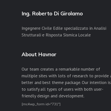
Ing. Roberto Di Girolamo
Ingegnere Civile Edile specializzato in Analisi
Strutturali e Risposta Sismica Locale
About Havnor
Our team creates a remarkable number of
multiple sites with lots of research to provide 
better and best theme package. Our intention is
to satisfy all types of users with both user-
friendly design and development.
[mc4wp_form id="731"]