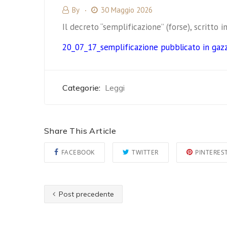
By
30 Maggio 2026
Il decreto “semplificazione” (forse), scritto i
20_07_17_semplificazione pubblicato in gaz
Categorie:
Leggi
Share This Article
FACEBOOK
TWITTER
PINTERES
Post precedente