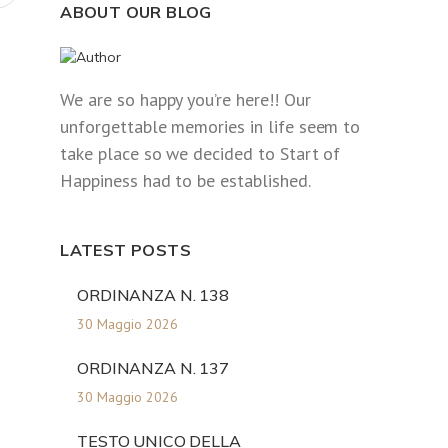
ABOUT OUR BLOG
We are so happy you’re here!! Our
unforgettable memories in life seem to
take place so we decided to Start of
Happiness had to be established.
LATEST POSTS
ORDINANZA N. 138
30 Maggio 2026
ORDINANZA N. 137
30 Maggio 2026
TESTO UNICO DELLA