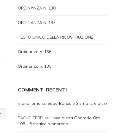
ORDINANZA N. 138
ORDINANZA N. 137
TESTO UNICO DELLA RICOSTRUZIONE
Ordinanza n. 136
Ordinanza n. 135
COMMENTI RECENTI
maria lomo
su
SuperBonus e Sisma …. e altro
PAOLO FERRI
su
Linee guida Onorario Ord.
108 – file calcolo onorario