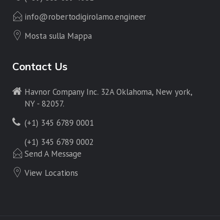
info@robertodigirolamo.engineer
Mosta sulla Mappa
Contact Us
Havnor Company Inc. 32A Oklahoma, New york,
NY - 82057.
(+1) 345 6789 0001
(+1) 345 6789 0002
Send A Message
View Locations