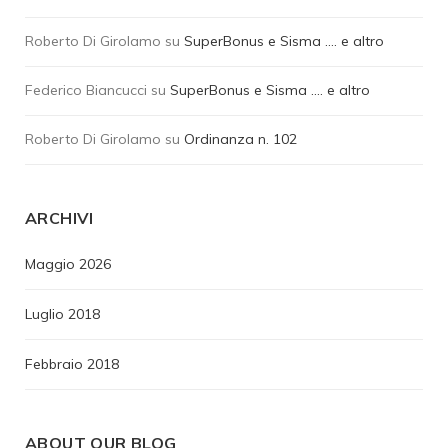
Roberto Di Girolamo
su
SuperBonus e Sisma …. e altro
Federico Biancucci
su
SuperBonus e Sisma …. e altro
Roberto Di Girolamo
su
Ordinanza n. 102
ARCHIVI
Maggio 2026
Luglio 2018
Febbraio 2018
ABOUT OUR BLOG