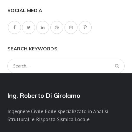
SOCIAL MEDIA
SEARCH KEYWORDS
Ing. Roberto Di Girolamo
Ingegnere Civile Edile specializzato in Analisi
Strutturali e Risposta Sismica Locale