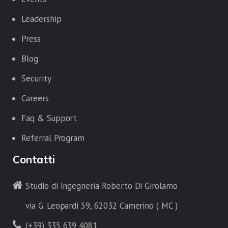
Leadership
Press
Blog
Security
Careers
Faq & Support
Referral Program
Contatti
Studio di Ingegneria Roberto Di Girolamo
via G. Leopardi 59, 62032 Camerino ( MC )
(+39) 335 639 4081