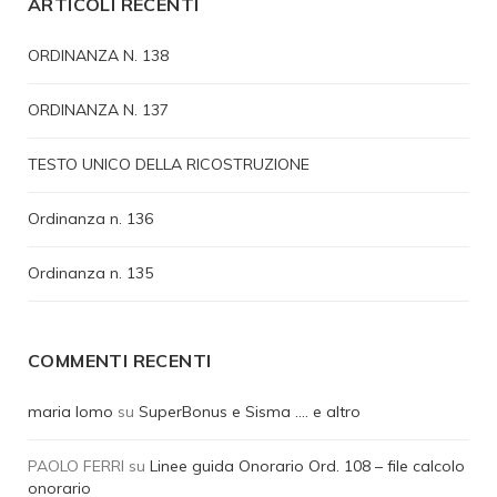
ARTICOLI RECENTI
ORDINANZA N. 138
ORDINANZA N. 137
TESTO UNICO DELLA RICOSTRUZIONE
Ordinanza n. 136
Ordinanza n. 135
COMMENTI RECENTI
maria lomo
su
SuperBonus e Sisma …. e altro
PAOLO FERRI
su
Linee guida Onorario Ord. 108 – file calcolo
onorario