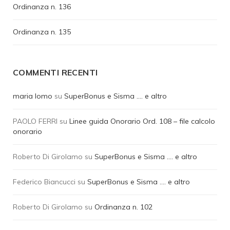
Ordinanza n. 136
Ordinanza n. 135
COMMENTI RECENTI
maria lomo
su
SuperBonus e Sisma …. e altro
PAOLO FERRI
su
Linee guida Onorario Ord. 108 – file calcolo
onorario
Roberto Di Girolamo
su
SuperBonus e Sisma …. e altro
Federico Biancucci
su
SuperBonus e Sisma …. e altro
Roberto Di Girolamo
su
Ordinanza n. 102