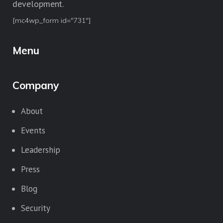
development.
[mc4wp_form id="731"]
Menu
Company
About
Events
Leadership
Press
Blog
Security