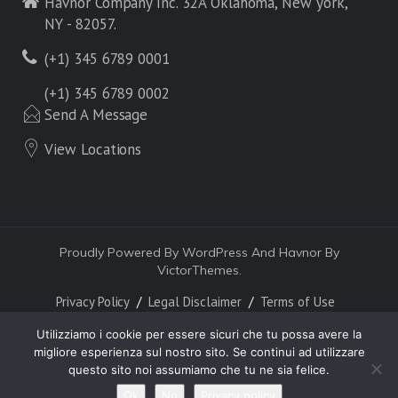
Havnor Company Inc. 32A Oklahoma, New york,
NY - 82057.
(+1) 345 6789 0001
(+1) 345 6789 0002
Send A Message
View Locations
Proudly Powered By WordPress And Havnor By
VictorThemes.
Privacy Policy
Legal Disclaimer
Terms of Use
Utilizziamo i cookie per essere sicuri che tu possa avere la
migliore esperienza sul nostro sito. Se continui ad utilizzare
questo sito noi assumiamo che tu ne sia felice.
Ok
No
Privacy policy