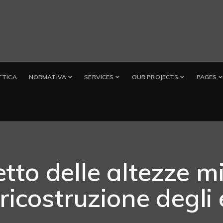
TTICA
NORMATIVA
SERVICES
OUR PROJECTS
PAGES
etto delle altezze m
 ricostruzione degli e