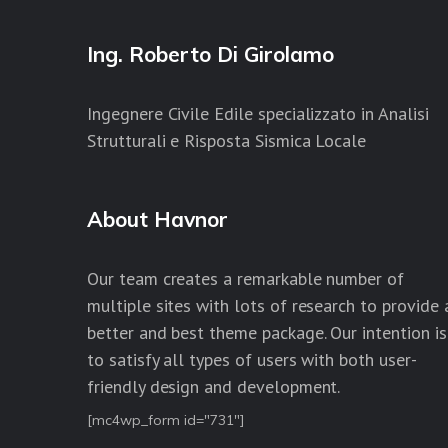
Ing. Roberto Di Girolamo
Ingegnere Civile Edile specializzato in Analisi
Strutturali e Risposta Sismica Locale
About Havnor
Our team creates a remarkable number of
multiple sites with lots of research to provide 
better and best theme package. Our intention is
to satisfy all types of users with both user-
friendly design and development.
[mc4wp_form id="731"]