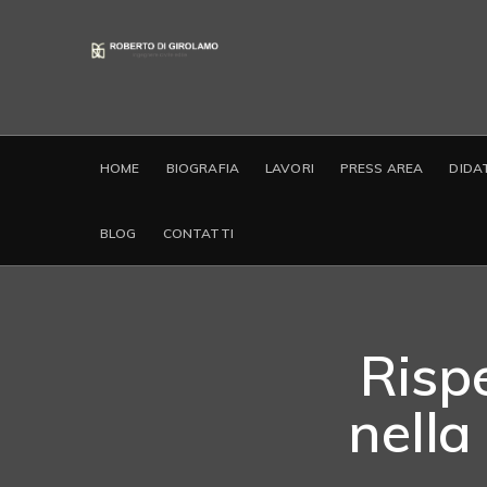
HOME
BIOGRAFIA
LAVORI
PRESS AREA
DIDA
BLOG
CONTATTI
Risp
nella