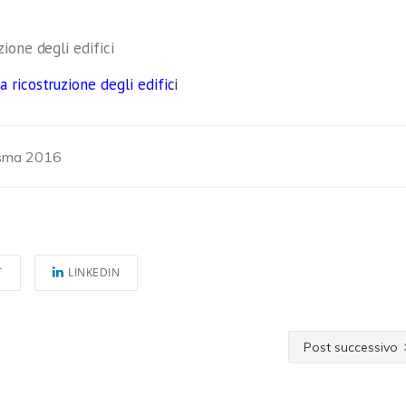
ione degli edifici
 ricostruzione degli edific
i
sma 2016
T
LINKEDIN
Post successivo