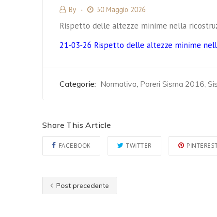
By
30 Maggio 2026
Rispetto delle altezze minime nella ricostruz
21-03-26 Rispetto delle altezze minime nella
Categorie:
Normativa
Pareri Sisma 2016
Si
,
,
Share This Article
FACEBOOK
TWITTER
PINTERES
Post precedente