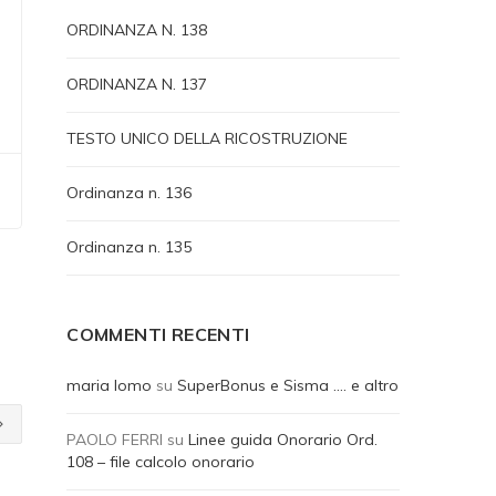
ORDINANZA N. 138
ORDINANZA N. 137
TESTO UNICO DELLA RICOSTRUZIONE
Ordinanza n. 136
Ordinanza n. 135
COMMENTI RECENTI
maria lomo
su
SuperBonus e Sisma …. e altro
PAOLO FERRI
su
Linee guida Onorario Ord.
108 – file calcolo onorario