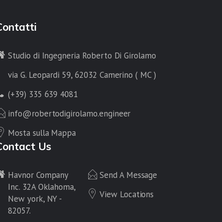
Contatti
Studio di Ingegneria Roberto Di Girolamo
via G. Leopardi 59, 62032 Camerino ( MC )
(+39) 335 639 4081
info@robertodigirolamo.engineer
Mosta sulla Mappa
Contact Us
Havnor Company
Send A Message
Inc. 32A Oklahoma,
View Locations
New york, NY -
82057.