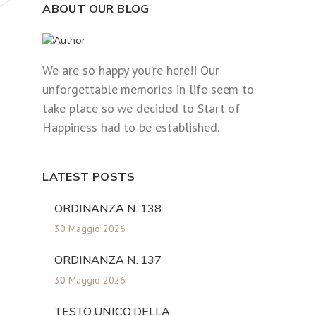
ABOUT OUR BLOG
We are so happy you’re here!! Our
unforgettable memories in life seem to
take place so we decided to Start of
Happiness had to be established.
LATEST POSTS
ORDINANZA N. 138
30 Maggio 2026
ORDINANZA N. 137
30 Maggio 2026
TESTO UNICO DELLA