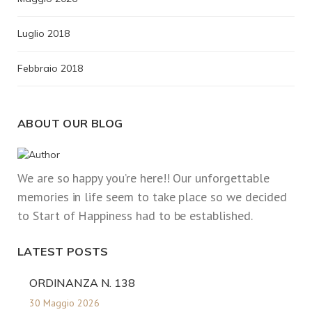
Luglio 2018
Febbraio 2018
ABOUT OUR BLOG
We are so happy you’re here!! Our unforgettable
memories in life seem to take place so we decided
to Start of Happiness had to be established.
LATEST POSTS
ORDINANZA N. 138
30 Maggio 2026