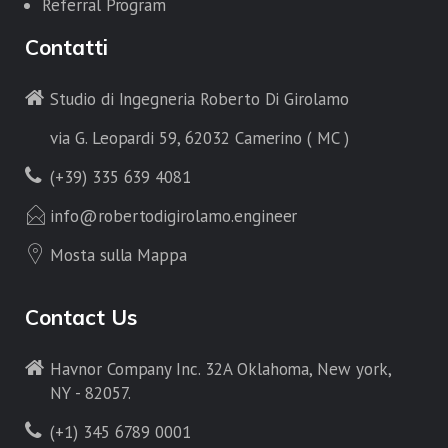
Referral Program
Contatti
Studio di Ingegneria Roberto Di Girolamo
via G. Leopardi 59, 62032 Camerino ( MC )
(+39) 335 639 4081
info@robertodigirolamo.engineer
Mosta sulla Mappa
Contact Us
Havnor Company Inc. 32A Oklahoma, New york,
NY - 82057.
(+1) 345 6789 0001