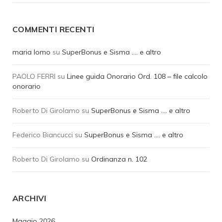
COMMENTI RECENTI
maria lomo
su
SuperBonus e Sisma …. e altro
PAOLO FERRI
su
Linee guida Onorario Ord. 108 – file calcolo
onorario
Roberto Di Girolamo
su
SuperBonus e Sisma …. e altro
Federico Biancucci
su
SuperBonus e Sisma …. e altro
Roberto Di Girolamo
su
Ordinanza n. 102
ARCHIVI
Maggio 2026