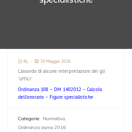
By
30 Maggio 2026
L’assurdo di alcune interpretazioni dei gli
“uffici”.
Ordinanza 108 – DM 1402012 – Calcolo
dell’onorario – Figure specialistiche
Categorie:
Normativa
,
Ordinanza sisma 2016