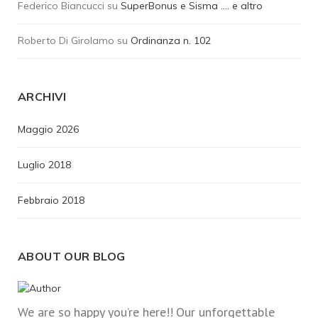
Federico Biancucci
su
SuperBonus e Sisma …. e altro
Roberto Di Girolamo
su
Ordinanza n. 102
ARCHIVI
Maggio 2026
Luglio 2018
Febbraio 2018
ABOUT OUR BLOG
We are so happy you’re here!! Our unforgettable