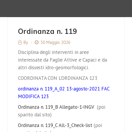
Ordinanza n. 119
By
30 Maggio 2026
Disciplina degli interventi in aree
interessate da Faglie Attive e Capaci e da
altri dissesti idro-geomorfologici.
COORDINATA CON L’ORDINANZA 123
ordinanza n. 119_A_02 13-agosto-2021 FAC
MODIFICA 123
Ordinanza n. 119_B Allegato-1-INGV
(poi
sparito dal sito)
Ordinanza n. 119_C All.-3_Check-list
(poi