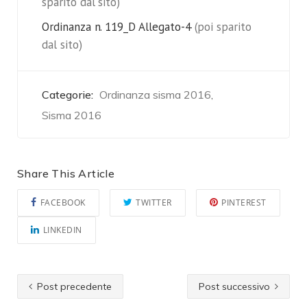
sparito dal sito)
Ordinanza n. 119_D Allegato-4
(poi sparito
dal sito)
Categorie:
Ordinanza sisma 2016
,
Sisma 2016
Share This Article
FACEBOOK
TWITTER
PINTEREST
LINKEDIN
Post precedente
Post successivo