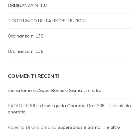
ORDINANZA N. 137
TESTO UNICO DELLA RICOSTRUZIONE
Ordinanza n. 136
Ordinanza n. 135
COMMENTI RECENTI
maria lomo
su
SuperBonus e Sisma …. e altro
PAOLO FERRI
su
Linee guida Onorario Ord. 108 – file calcolo
onorario
Roberto Di Girolamo
su
SuperBonus e Sisma …. e altro