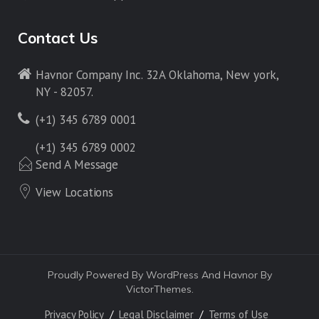
Contact Us
Havnor Company Inc. 32A Oklahoma, New york,
NY - 82057.
(+1) 345 6789 0001
(+1) 345 6789 0002
Send A Message
View Locations
Proudly Powered By WordPress And Havnor By
VictorThemes.
Privacy Policy
Legal Disclaimer
Terms of Use