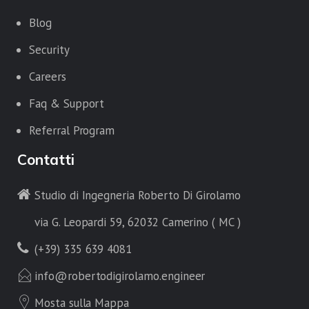
Blog
Security
Careers
Faq & Support
Referral Program
Contatti
Studio di Ingegneria Roberto Di Girolamo
via G. Leopardi 59, 62032 Camerino ( MC )
(+39) 335 639 4081
info@robertodigirolamo.engineer
Mosta sulla Mappa