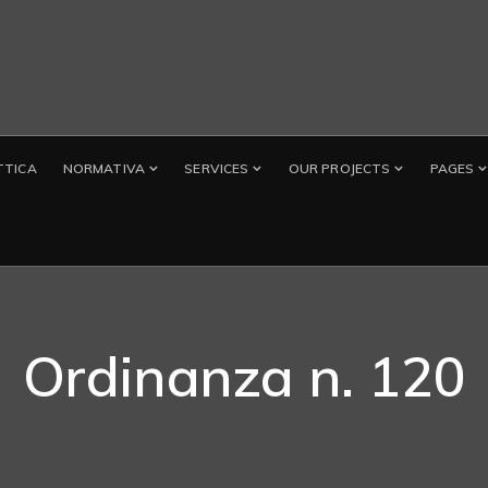
TTICA
NORMATIVA
SERVICES
OUR PROJECTS
PAGES
Ordinanza n. 120