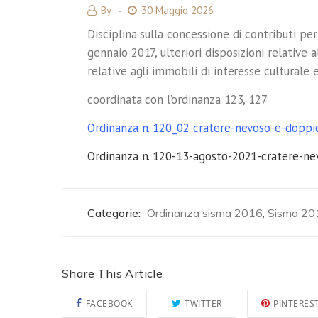
By
30 Maggio 2026
Disciplina sulla concessione di contributi per
gennaio 2017, ulteriori disposizioni relative 
relative agli immobili di interesse culturale 
coordinata con l’ordinanza 123, 127
Ordinanza n. 120_02 cratere-nevoso-e-doppi
Ordinanza n. 120-13-agosto-2021-cratere-ne
Categorie:
Ordinanza sisma 2016
Sisma 20
,
Share This Article
FACEBOOK
TWITTER
PINTERES