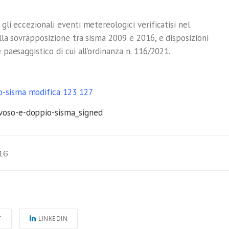
 gli eccezionali eventi metereologici verificatisi nel
alla sovrapposizione tra sisma 2009 e 2016, e disposizioni
e paesaggistico di cui all’ordinanza n. 116/2021.
o-sisma modifica 123 127
voso-e-doppio-sisma_signed
16
T
LINKEDIN