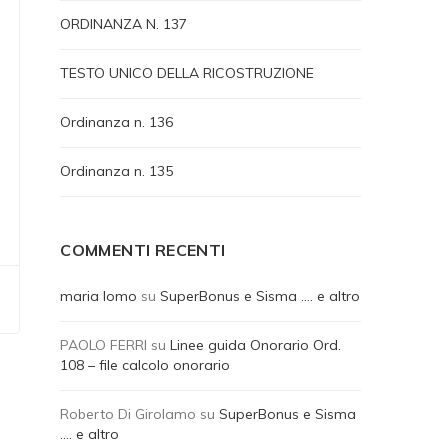
ORDINANZA N. 137
TESTO UNICO DELLA RICOSTRUZIONE
Ordinanza n. 136
Ordinanza n. 135
COMMENTI RECENTI
maria lomo
su
SuperBonus e Sisma …. e altro
PAOLO FERRI
su
Linee guida Onorario Ord.
108 – file calcolo onorario
Roberto Di Girolamo
su
SuperBonus e Sisma
…. e altro