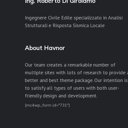
Ing. Roberto Di Girolamo
Ingegnere Civile Edile specializzato in Analisi
Strutturali e Risposta Sismica Locale
About Havnor
Our team creates a remarkable number of
multiple sites with lots of research to provide 
better and best theme package. Our intention is
to satisfy all types of users with both user-
friendly design and development.
[mc4wp_form id="731"]