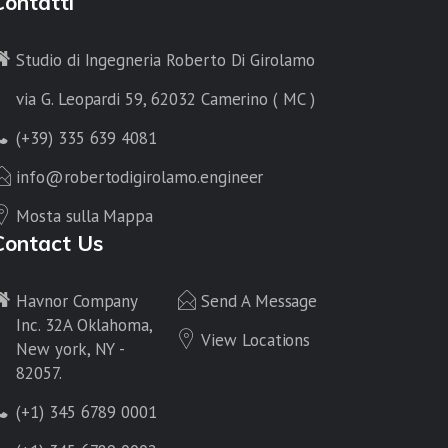
Contatti
Studio di Ingegneria Roberto Di Girolamo
via G. Leopardi 59, 62032 Camerino ( MC )
(+39) 335 639 4081
info@robertodigirolamo.engineer
Mosta sulla Mappa
Contact Us
Havnor Company
Send A Message
Inc. 32A Oklahoma,
View Locations
New york, NY -
82057.
(+1) 345 6789 0001