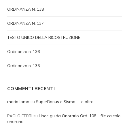
ORDINANZA N. 138
ORDINANZA N. 137
TESTO UNICO DELLA RICOSTRUZIONE
Ordinanza n. 136
Ordinanza n. 135
COMMENTI RECENTI
maria lomo
su
SuperBonus e Sisma …. e altro
PAOLO FERRI
su
Linee guida Onorario Ord. 108 – file calcolo
onorario