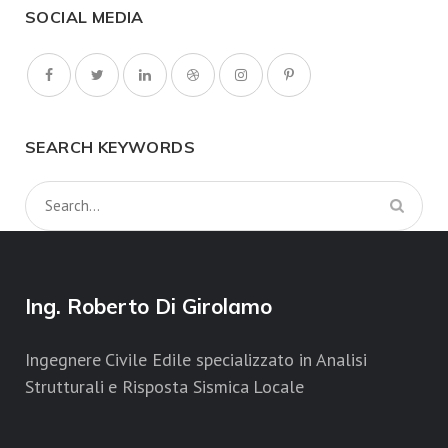
SOCIAL MEDIA
SEARCH KEYWORDS
Ing. Roberto Di Girolamo
Ingegnere Civile Edile specializzato in Analisi
Strutturali e Risposta Sismica Locale