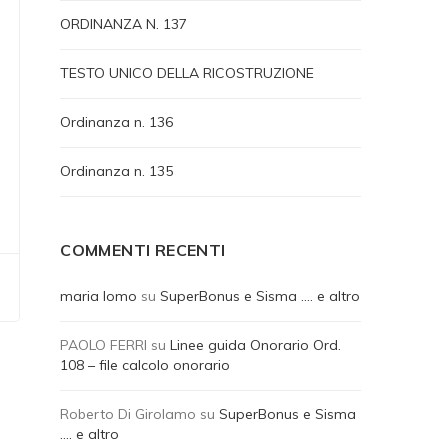
ORDINANZA N. 137
TESTO UNICO DELLA RICOSTRUZIONE
Ordinanza n. 136
Ordinanza n. 135
COMMENTI RECENTI
maria lomo
su
SuperBonus e Sisma …. e altro
PAOLO FERRI
su
Linee guida Onorario Ord.
108 – file calcolo onorario
Roberto Di Girolamo
su
SuperBonus e Sisma
…. e altro