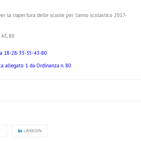
 la riapertura delle scuole per l’anno scolastico 2017-
 43, 80
ca 18-28-33-35-43-80
ca allegato 1 da Ordinanza n. 80
T
LINKEDIN