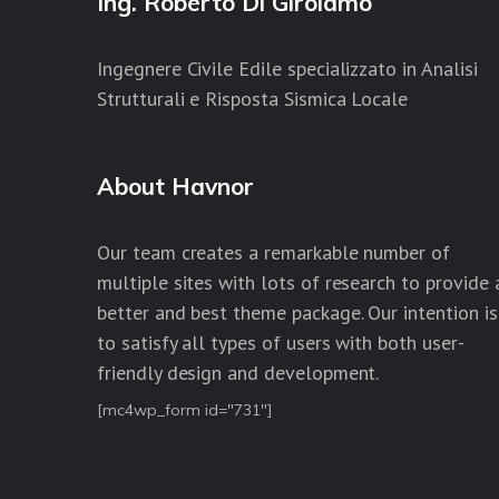
Ing. Roberto Di Girolamo
Ingegnere Civile Edile specializzato in Analisi
Strutturali e Risposta Sismica Locale
About Havnor
Our team creates a remarkable number of
multiple sites with lots of research to provide 
better and best theme package. Our intention is
to satisfy all types of users with both user-
friendly design and development.
[mc4wp_form id="731"]