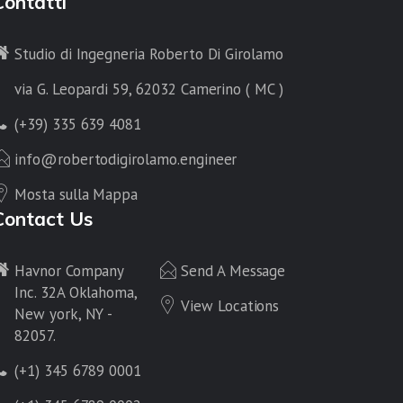
Contatti
Studio di Ingegneria Roberto Di Girolamo
via G. Leopardi 59, 62032 Camerino ( MC )
(+39) 335 639 4081
info@robertodigirolamo.engineer
Mosta sulla Mappa
Contact Us
Havnor Company
Send A Message
Inc. 32A Oklahoma,
View Locations
New york, NY -
82057.
(+1) 345 6789 0001