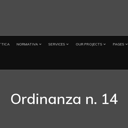
TTICA
NORMATIVA
SERVICES
OUR PROJECTS
PAGES
Ordinanza n. 14