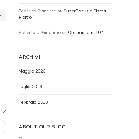
Federico Biancucci
su
SuperBonus e Sisma ….
e altro
Roberto Di Girolamo
su
Ordinanza n. 102
ARCHIVI
Maggio 2026
Luglio 2018
Febbraio 2018
ABOUT OUR BLOG