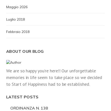
Maggio 2026
Luglio 2018
Febbraio 2018
ABOUT OUR BLOG
We are so happy you’re here!! Our unforgettable
memories in life seem to take place so we decided
to Start of Happiness had to be established.
LATEST POSTS
ORDINANZA N. 138