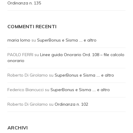
Ordinanza n. 135
COMMENTI RECENTI
maria lomo
su
SuperBonus e Sisma …. e altro
PAOLO FERRI
su
Linee guida Onorario Ord. 108 – file calcolo
onorario
Roberto Di Girolamo
su
SuperBonus e Sisma …. e altro
Federico Biancucci
su
SuperBonus e Sisma …. e altro
Roberto Di Girolamo
su
Ordinanza n. 102
ARCHIVI