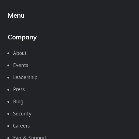
Menu
Company
About
Events
Leadership
Press
Blog
Security
Careers
Faq & Support