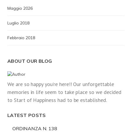
Maggio 2026
Luglio 2018
Febbraio 2018
ABOUT OUR BLOG
We are so happy you’re here!! Our unforgettable
memories in life seem to take place so we decided
to Start of Happiness had to be established.
LATEST POSTS
ORDINANZA N. 138