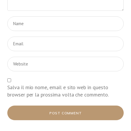
Salva il mio nome, email e sito web in questo
browser per la prossima volta che commento.