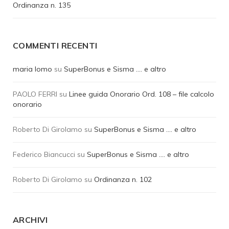
Ordinanza n. 135
COMMENTI RECENTI
maria lomo
su
SuperBonus e Sisma …. e altro
PAOLO FERRI
su
Linee guida Onorario Ord. 108 – file calcolo
onorario
Roberto Di Girolamo
su
SuperBonus e Sisma …. e altro
Federico Biancucci
su
SuperBonus e Sisma …. e altro
Roberto Di Girolamo
su
Ordinanza n. 102
ARCHIVI