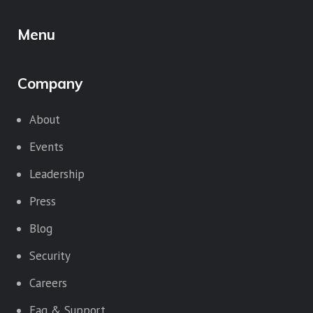
Menu
Company
About
Events
Leadership
Press
Blog
Security
Careers
Faq & Support