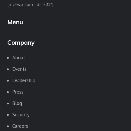
[mc4wp_form id="731"]
Menu
Company
About
Events
Leadership
Press
Blog
Security
Careers