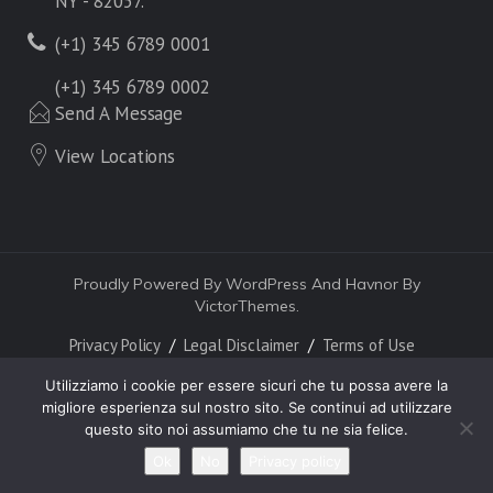
NY - 82057.
(+1) 345 6789 0001
(+1) 345 6789 0002
Send A Message
View Locations
Proudly Powered By WordPress And Havnor By
VictorThemes.
Privacy Policy
Legal Disclaimer
Terms of Use
Utilizziamo i cookie per essere sicuri che tu possa avere la
migliore esperienza sul nostro sito. Se continui ad utilizzare
questo sito noi assumiamo che tu ne sia felice.
Ok
No
Privacy policy