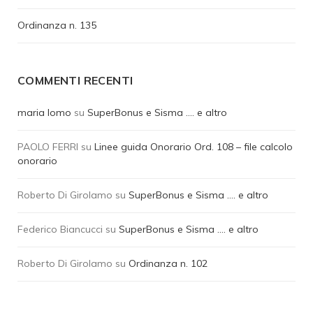
Ordinanza n. 135
COMMENTI RECENTI
maria lomo
su
SuperBonus e Sisma …. e altro
PAOLO FERRI
su
Linee guida Onorario Ord. 108 – file calcolo
onorario
Roberto Di Girolamo
su
SuperBonus e Sisma …. e altro
Federico Biancucci
su
SuperBonus e Sisma …. e altro
Roberto Di Girolamo
su
Ordinanza n. 102