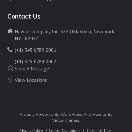
Contact Us
Havnor Company Inc. 32A Oklahoma, New york,
NY - 82057.
(+1) 345 6789 0001
(+1) 345 6789 0002
Send A Message
View Locations
Proudly Powered By WordPress And Havnor By
VictorThemes.
Privacy Policy
Legal Disclaimer
Terms of Use