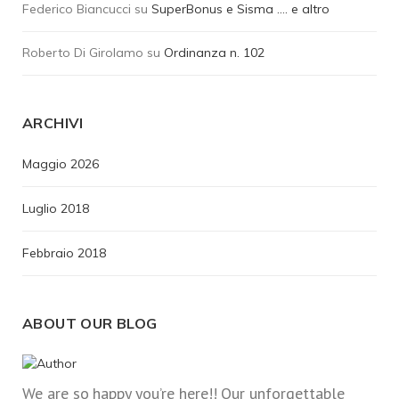
Federico Biancucci
su
SuperBonus e Sisma …. e altro
Roberto Di Girolamo
su
Ordinanza n. 102
ARCHIVI
Maggio 2026
Luglio 2018
Febbraio 2018
ABOUT OUR BLOG
We are so happy you’re here!! Our unforgettable