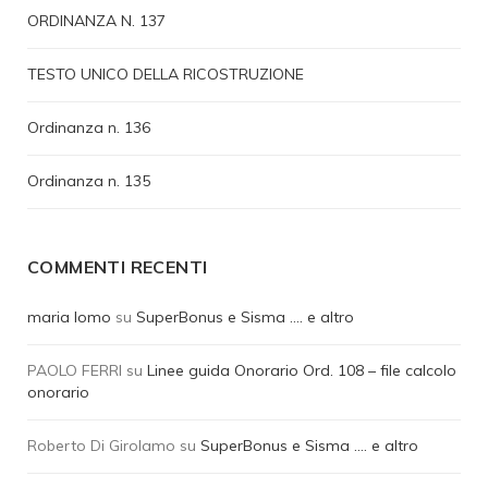
ORDINANZA N. 137
TESTO UNICO DELLA RICOSTRUZIONE
Ordinanza n. 136
Ordinanza n. 135
COMMENTI RECENTI
maria lomo
su
SuperBonus e Sisma …. e altro
PAOLO FERRI
su
Linee guida Onorario Ord. 108 – file calcolo
onorario
Roberto Di Girolamo
su
SuperBonus e Sisma …. e altro