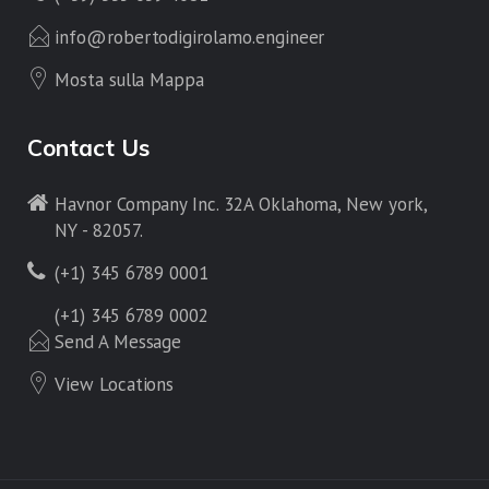
info@robertodigirolamo.engineer
Mosta sulla Mappa
Contact Us
Havnor Company Inc. 32A Oklahoma, New york,
NY - 82057.
(+1) 345 6789 0001
(+1) 345 6789 0002
Send A Message
View Locations