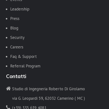
Leadership
Press
Blog
Security
Careers
Faq & Support
Referral Program
Contatti
Studio di Ingegneria Roberto Di Girolamo
via G. Leopardi 59, 62032 Camerino ( MC )
(+39) 335 639 4081