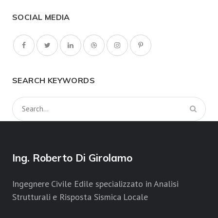
SOCIAL MEDIA
SEARCH KEYWORDS
Ing. Roberto Di Girolamo
Ingegnere Civile Edile specializzato in Analisi
Strutturali e Risposta Sismica Locale