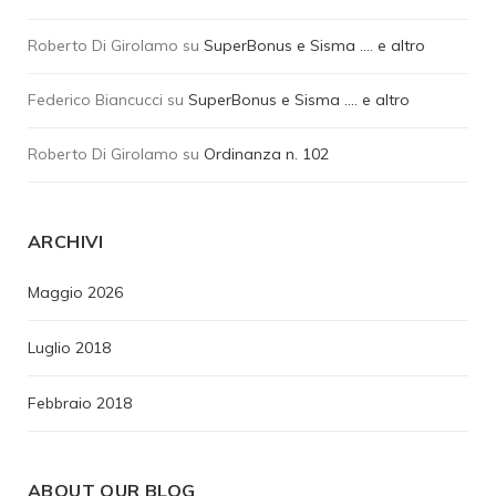
Roberto Di Girolamo
su
SuperBonus e Sisma …. e altro
Federico Biancucci
su
SuperBonus e Sisma …. e altro
Roberto Di Girolamo
su
Ordinanza n. 102
ARCHIVI
Maggio 2026
Luglio 2018
Febbraio 2018
ABOUT OUR BLOG