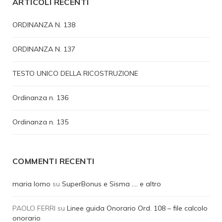
ARTICOLI RECENTI
ORDINANZA N. 138
ORDINANZA N. 137
TESTO UNICO DELLA RICOSTRUZIONE
Ordinanza n. 136
Ordinanza n. 135
COMMENTI RECENTI
maria lomo
su
SuperBonus e Sisma …. e altro
PAOLO FERRI
su
Linee guida Onorario Ord. 108 – file calcolo
onorario