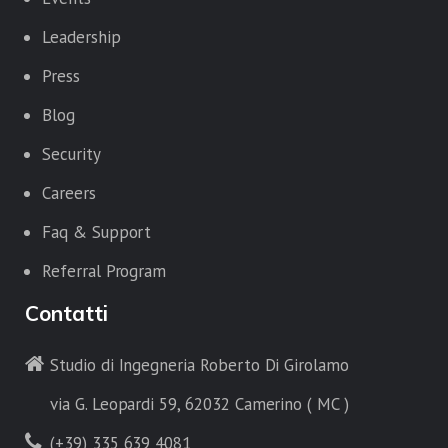
Leadership
Press
Blog
Security
Careers
Faq & Support
Referral Program
Contatti
Studio di Ingegneria Roberto Di Girolamo
via G. Leopardi 59, 62032 Camerino ( MC )
(+39) 335 639 4081