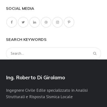
SOCIAL MEDIA
SEARCH KEYWORDS
Ing. Roberto Di Girolamo
Ingegnere Civile Edile specializzato in Analisi
Strutturali e Risposta Sismica Locale