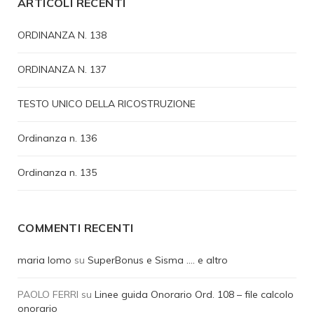
ARTICOLI RECENTI
ORDINANZA N. 138
ORDINANZA N. 137
TESTO UNICO DELLA RICOSTRUZIONE
Ordinanza n. 136
Ordinanza n. 135
COMMENTI RECENTI
maria lomo
su
SuperBonus e Sisma …. e altro
PAOLO FERRI
su
Linee guida Onorario Ord. 108 – file calcolo
onorario