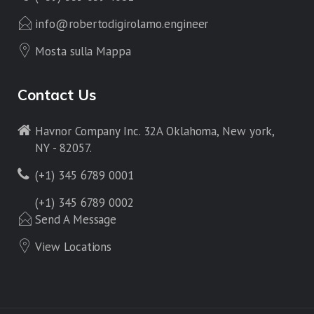
info@robertodigirolamo.engineer
Mosta sulla Mappa
Contact Us
Havnor Company Inc. 32A Oklahoma, New york,
NY - 82057.
(+1) 345 6789 0001
(+1) 345 6789 0002
Send A Message
View Locations