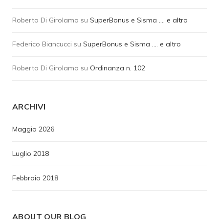
Roberto Di Girolamo
su
SuperBonus e Sisma …. e altro
Federico Biancucci
su
SuperBonus e Sisma …. e altro
Roberto Di Girolamo
su
Ordinanza n. 102
ARCHIVI
Maggio 2026
Luglio 2018
Febbraio 2018
ABOUT OUR BLOG