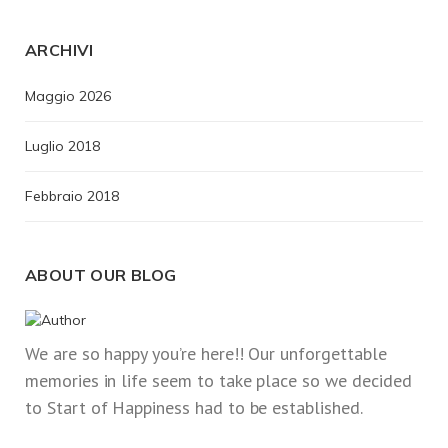
ARCHIVI
Maggio 2026
Luglio 2018
Febbraio 2018
ABOUT OUR BLOG
We are so happy you’re here!! Our unforgettable
memories in life seem to take place so we decided
to Start of Happiness had to be established.