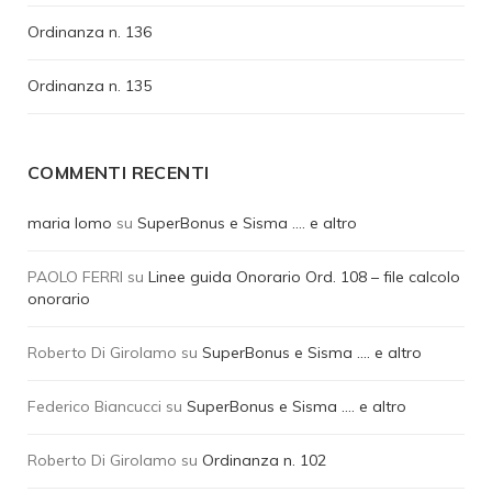
Ordinanza n. 136
Ordinanza n. 135
COMMENTI RECENTI
maria lomo
su
SuperBonus e Sisma …. e altro
PAOLO FERRI
su
Linee guida Onorario Ord. 108 – file calcolo
onorario
Roberto Di Girolamo
su
SuperBonus e Sisma …. e altro
Federico Biancucci
su
SuperBonus e Sisma …. e altro
Roberto Di Girolamo
su
Ordinanza n. 102