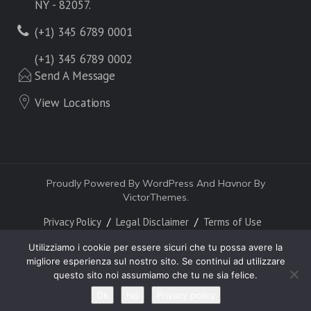
NY - 82057.
(+1) 345 6789 0001
(+1) 345 6789 0002
Send A Message
View Locations
Proudly Powered By WordPress And Havnor By
VictorThemes.
Privacy Policy
Legal Disclaimer
Terms of Use
Utilizziamo i cookie per essere sicuri che tu possa avere la
migliore esperienza sul nostro sito. Se continui ad utilizzare
questo sito noi assumiamo che tu ne sia felice.
Ok
No
Privacy policy