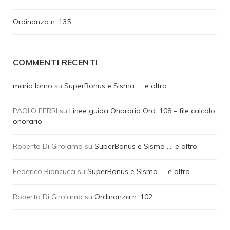
Ordinanza n. 135
COMMENTI RECENTI
maria lomo
su
SuperBonus e Sisma …. e altro
PAOLO FERRI
su
Linee guida Onorario Ord. 108 – file calcolo
onorario
Roberto Di Girolamo
su
SuperBonus e Sisma …. e altro
Federico Biancucci
su
SuperBonus e Sisma …. e altro
Roberto Di Girolamo
su
Ordinanza n. 102