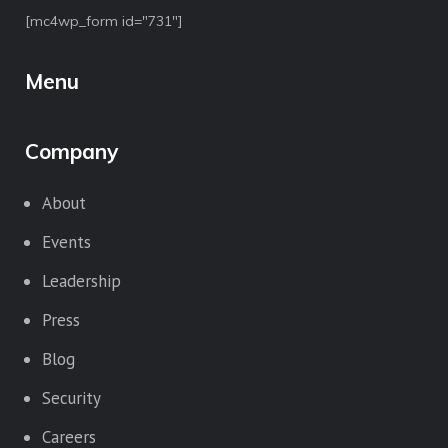
[mc4wp_form id="731"]
Menu
Company
About
Events
Leadership
Press
Blog
Security
Careers