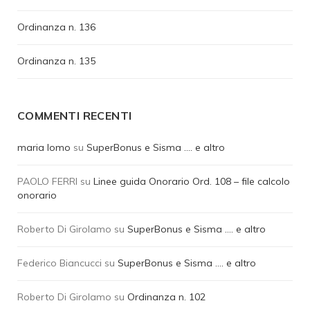
Ordinanza n. 136
Ordinanza n. 135
COMMENTI RECENTI
maria lomo
su
SuperBonus e Sisma …. e altro
PAOLO FERRI
su
Linee guida Onorario Ord. 108 – file calcolo
onorario
Roberto Di Girolamo
su
SuperBonus e Sisma …. e altro
Federico Biancucci
su
SuperBonus e Sisma …. e altro
Roberto Di Girolamo
su
Ordinanza n. 102