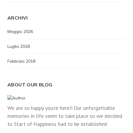
ARCHIVI
Maggio 2026
Luglio 2018
Febbraio 2018
ABOUT OUR BLOG
We are so happy you’re here!! Our unforgettable
memories in life seem to take place so we decided
to Start of Happiness had to be established.