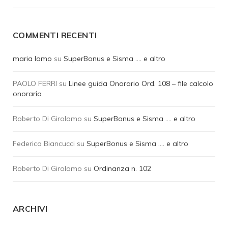
COMMENTI RECENTI
maria lomo
su
SuperBonus e Sisma …. e altro
PAOLO FERRI
su
Linee guida Onorario Ord. 108 – file calcolo
onorario
Roberto Di Girolamo
su
SuperBonus e Sisma …. e altro
Federico Biancucci
su
SuperBonus e Sisma …. e altro
Roberto Di Girolamo
su
Ordinanza n. 102
ARCHIVI