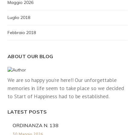
Maggio 2026
Luglio 2018
Febbraio 2018
ABOUT OUR BLOG
We are so happy you’re here!! Our unforgettable
memories in life seem to take place so we decided
to Start of Happiness had to be established.
LATEST POSTS
ORDINANZA N. 138
30 Maggio 2026