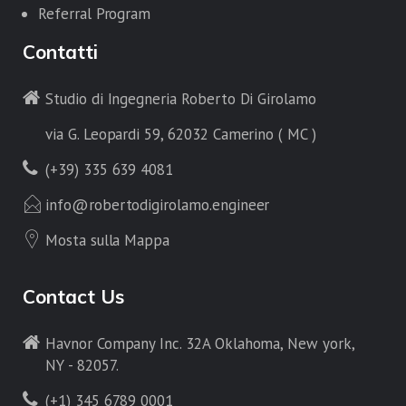
Referral Program
Contatti
Studio di Ingegneria Roberto Di Girolamo
via G. Leopardi 59, 62032 Camerino ( MC )
(+39) 335 639 4081
info@robertodigirolamo.engineer
Mosta sulla Mappa
Contact Us
Havnor Company Inc. 32A Oklahoma, New york,
NY - 82057.
(+1) 345 6789 0001