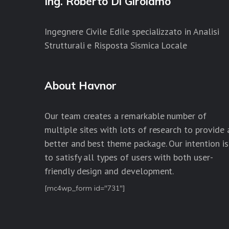
Ing. Roberto Di Girolamo
Ingegnere Civile Edile specializzato in Analisi
Strutturali e Risposta Sismica Locale
About Havnor
Our team creates a remarkable number of
multiple sites with lots of research to provide 
better and best theme package. Our intention is
to satisfy all types of users with both user-
friendly design and development.
[mc4wp_form id="731"]