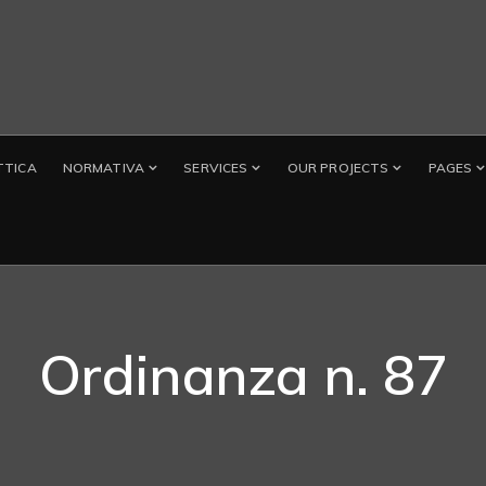
TTICA
NORMATIVA
SERVICES
OUR PROJECTS
PAGES
Ordinanza n. 87