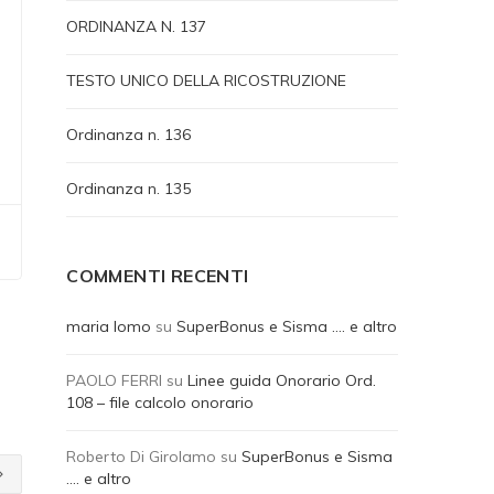
ORDINANZA N. 137
TESTO UNICO DELLA RICOSTRUZIONE
Ordinanza n. 136
Ordinanza n. 135
COMMENTI RECENTI
maria lomo
su
SuperBonus e Sisma …. e altro
PAOLO FERRI
su
Linee guida Onorario Ord.
108 – file calcolo onorario
Roberto Di Girolamo
su
SuperBonus e Sisma
…. e altro