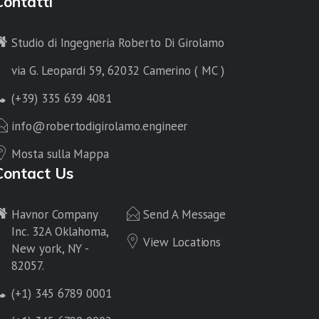
Contatti
Studio di Ingegneria Roberto Di Girolamo
via G. Leopardi 59, 62032 Camerino ( MC )
(+39) 335 639 4081
info@robertodigirolamo.engineer
Mosta sulla Mappa
Contact Us
Havnor Company
Send A Message
Inc. 32A Oklahoma,
View Locations
New york, NY -
82057.
(+1) 345 6789 0001