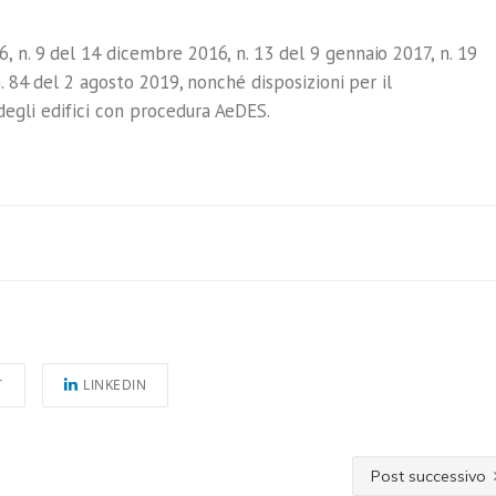
, n. 9 del 14 dicembre 2016, n. 13 del 9 gennaio 2017, n. 19
n. 84 del 2 agosto 2019, nonché disposizioni per il
egli edifici con procedura AeDES.
T
LINKEDIN
Post successivo